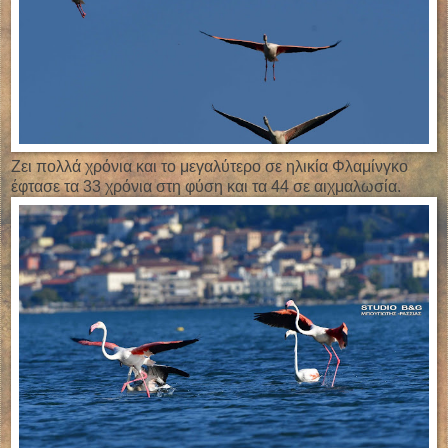
Ζει πολλά χρόνια και το μεγαλύτερο σε ηλικία Φλαμίνγκο
έφτασε τα 33 χρόνια στη φύση και τα 44 σε αιχμαλωσία.