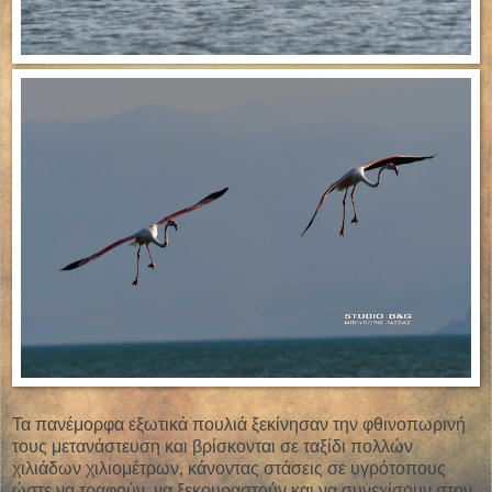
Τα πανέμορφα εξωτικά πουλιά ξεκίνησαν την φθινοπωρινή
τους μετανάστευση και βρίσκονται σε ταξίδι πολλών
χιλιάδων χιλιομέτρων, κάνοντας στάσεις σε υγρότοπους
ώστε να τραφούν, να ξεκουραστούν και να συνεχίσουν στον