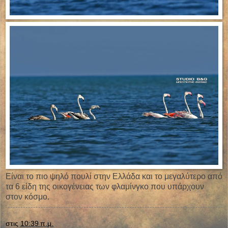
Είναι το πιο ψηλό πουλί στην Ελλάδα και το μεγαλύτερο από
τα 6 είδη της οικογένειας των φλαμίνγκο που υπάρχουν
στον κόσμο.
στις
10:39 π.μ.