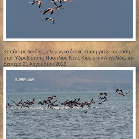
Κοπάδι με δεκάδες φλαμίνγκο έκανε στάση για ξεκούραση
στον Υδροβιότοπο Ναυπλίου Νέας Κίου στην Αργολίδα, την
Δευτέρα 21 Αυγούστου 2023.