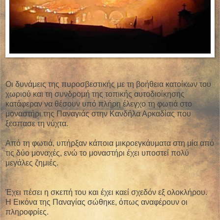
Οι δυνάμεις της πυροσβεστικής με τη βοήθεια κατοίκων του
χωριού και τη συνδρομή της τοπικής αυτοδιοίκησης
κατάφεραν να θέσουν υπό πλήρη έλεγχο τη φωτιά στο
μοναστήρι της Παναγιάς στην Κανδήλα Αρκαδίας που
ξεσπασε τη νύχτα.
Από τη φωτιά, υπήρξαν κάποια μικροεγκάυματα στη μία από
τις δύο μοναχές, ενώ το μοναστήρι έχει υποστεί πολύ
μεγάλες ζημιές.
Έχει πέσει η σκεπή του και έχει καεί σχεδόν εξ ολοκλήρου.
Η Εικόνα της Παναγίας σώθηκε, όπως αναφέρουν οι
πληροφρίες.