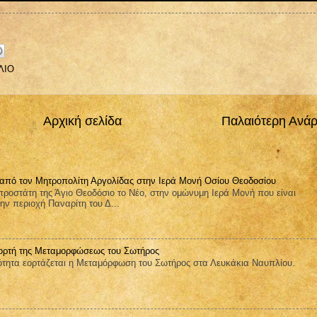
ΛΙΟ
Αρχική σελίδα
Παλαιότερη Ανά
 από τον Μητροπολίτη Αργολίδας στην Ιερά Μονή Οσίου Θεοδοσίου
ροστάτη της Άγιο Θεοδόσιο το Νέο, στην ομώνυμη Ιερά Μονή που είναι
ην περιοχή Παναρίτη του Δ...
ορτή της Μεταμορφώσεως του Σωτήρος
ητα εορτάζεται η Μεταμόρφωση του Σωτήρος στα Λευκάκια Ναυπλίου.