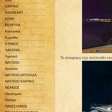
ΙΣΚΕ
ΚΑΙΡΙΚΟ
ΚΑΛΟΚΑΙΡΙ
ΚΕΜΧ
ΚΕΡΚΥΡΑ
Κοινωνικά
Κορινθία
ΚΥΘΝΟΣ
ΛΑΚΩΝΙΑ
Λιμενικό
Το ιστιοφόρο είχε ανελκυθεί κα
ΝΑΥΠΛΙΟ
Ναύπλιο
ΝΑΥΠΛΙΟ ΑΡΓΟΛΙΔΑ
ΝΑΥΠΛΙΟ ΚΑΙΡΙΚΟ
ΝΕΑΚΙΟΣ
Οικολογικά
Παιδεία
ΠΑΝΣΕΛΗΝΟΣ