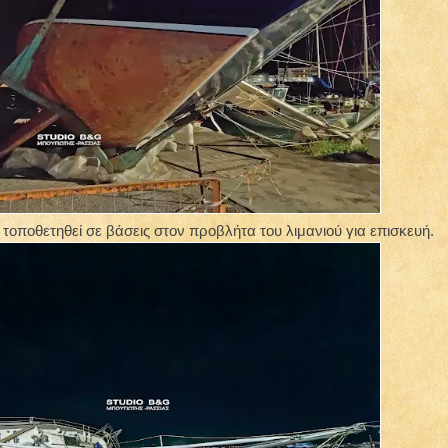
ι τοποθετηθεί σε βάσεις στον προβλήτα του λιμανιού για επισκευή.