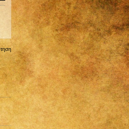
ρτηση