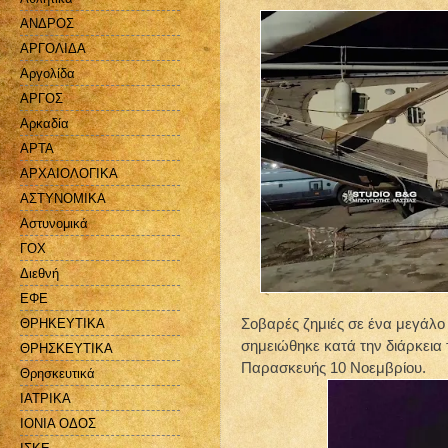
ΑΝΔΡΟΣ
ΑΡΓΟΛΙΔΑ
Αργολίδα
ΑΡΓΟΣ
Αρκαδία
ΑΡΤΑ
ΑΡΧΑΙΟΛΟΓΙΚΑ
ΑΣΤΥΝΟΜΙΚΑ
Αστυνομικά
ΓΟΧ
Διεθνή
ΕΦΕ
Σοβαρές ζημιές σε ένα μεγάλο
ΘΡΗΚΕΥΤΙΚΑ
σημειώθηκε κατά την διάρκεια 
ΘΡΗΣΚΕΥΤΙΚΑ
Παρασκευής 10 Νοεμβρίου.
Θρησκευτικά
ΙΑΤΡΙΚΑ
ΙΟΝΙΑ ΟΔΟΣ