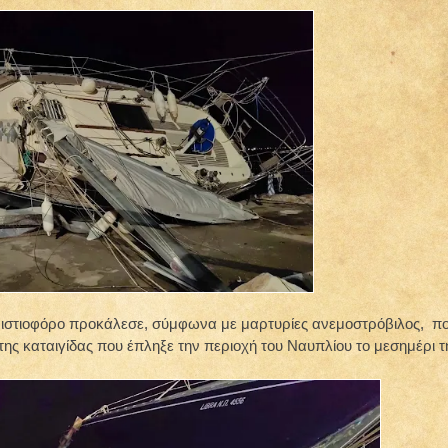
 ιστιοφόρο προκάλεσε, σύμφωνα με μαρτυρίες ανεμοστρόβιλος, π
της καταιγίδας που έπληξε την περιοχή του Ναυπλίου το μεσημέρι τ