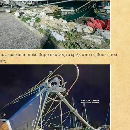
άφερε και το πολύ βαρύ σκάφος το έριξε από τις βάσεις του
ιές.