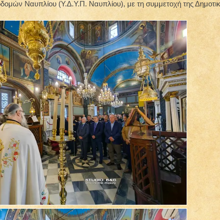
οδομών Ναυπλίου (Υ.Δ.Υ.Π. Ναυπλίου), με τη συμμετοχή της Δημοτι