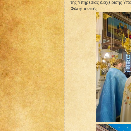
της Υπηρεσίας Διαχείρισης Υπ
Φιλαρμονικής.