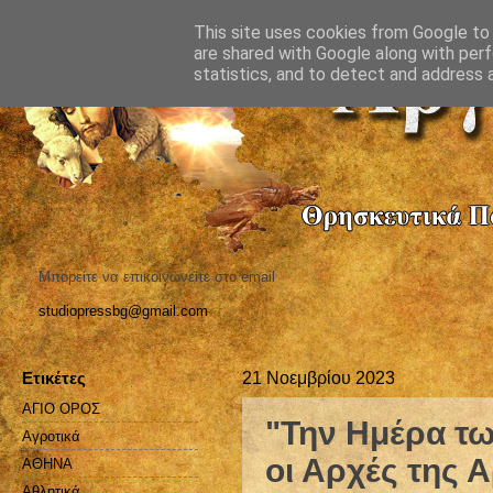
This site uses cookies from Google to d
are shared with Google along with perf
statistics, and to detect and address 
Μπορείτε να επικοινωνείτε στο email
studiopressbg@gmail.com
Ετικέτες
21 Νοεμβρίου 2023
ΑΓΙΟ ΟΡΟΣ
"Την Ημέρα τ
Αγροτικά
οι Αρχές της 
ΑΘΗΝΑ
Αθλητικά