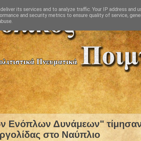
eliver its services and to analyze traffic. Your IP address and 
ormance and security metrics to ensure quality of service, gen
abuse.
ων Ενόπλων Δυνάμεων" τίμησα
Αργολίδας στο Ναύπλιο