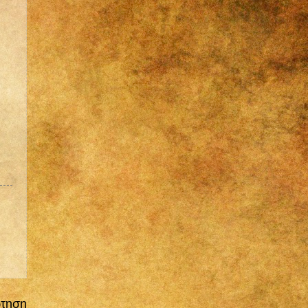
ρτηση