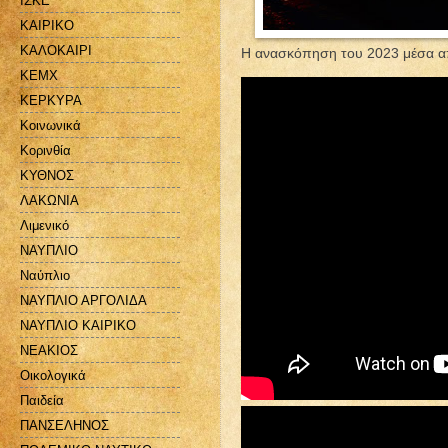
ΙΣΚΕ
ΚΑΙΡΙΚΟ
ΚΑΛΟΚΑΙΡΙ
Η ανασκόπηση του 2023 μέσα α
ΚΕΜΧ
ΚΕΡΚΥΡΑ
Κοινωνικά
Κορινθία
ΚΥΘΝΟΣ
ΛΑΚΩΝΙΑ
Λιμενικό
ΝΑΥΠΛΙΟ
Ναύπλιο
ΝΑΥΠΛΙΟ ΑΡΓΟΛΙΔΑ
ΝΑΥΠΛΙΟ ΚΑΙΡΙΚΟ
ΝΕΑΚΙΟΣ
Οικολογικά
Παιδεία
ΠΑΝΣΕΛΗΝΟΣ