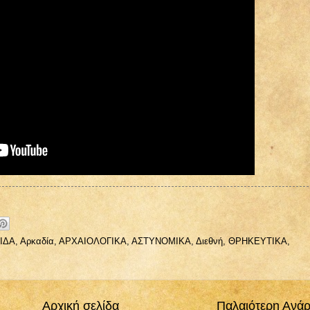
ΙΔΑ
,
Αρκαδία
,
ΑΡΧΑΙΟΛΟΓΙΚΑ
,
ΑΣΤΥΝΟΜΙΚΑ
,
Διεθνή
,
ΘΡΗΚΕΥΤΙΚΑ
,
Αρχική σελίδα
Παλαιότερη Ανά