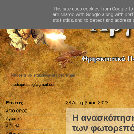
This site uses cookies from Google to d
are shared with Google along with perf
statistics, and to detect and address 
Μπορείτε να επικοινωνείτε στο email
studiopressbg@gmail.com
Ετικέτες
28 Δεκεμβρίου 2023
ΑΓΙΟ ΟΡΟΣ
Η ανασκόπηση 
Αγροτικά
των φωτορεπό
ΑΘΗΝΑ
Αθλητικά