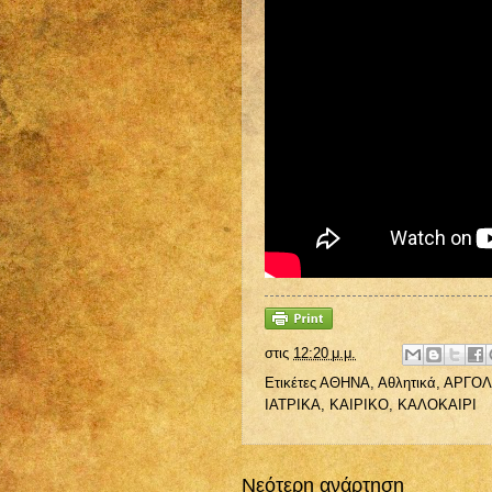
στις
12:20 μ.μ.
Ετικέτες
ΑΘΗΝΑ
,
Αθλητικά
,
ΑΡΓΟΛ
ΙΑΤΡΙΚΑ
,
ΚΑΙΡΙΚΟ
,
ΚΑΛΟΚΑΙΡΙ
Νεότερη ανάρτηση