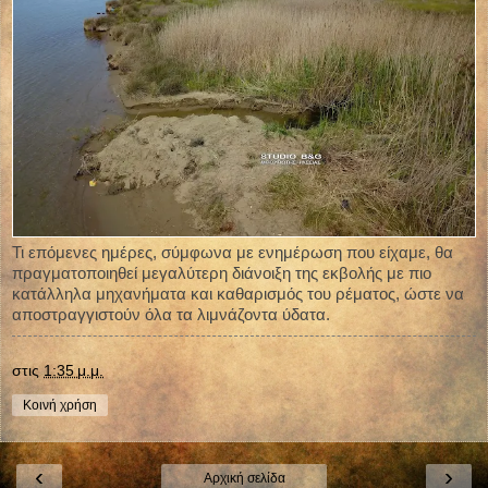
Τι επόμενες ημέρες, σύμφωνα με ενημέρωση που είχαμε, θα
πραγματοποιηθεί μεγαλύτερη διάνοιξη της εκβολής με πιο
κατάλληλα μηχανήματα και καθαρισμός του ρέματος, ώστε να
αποστραγγιστούν όλα τα λιμνάζοντα ύδατα.
στις
1:35 μ.μ.
Κοινή χρήση
‹
›
Αρχική σελίδα