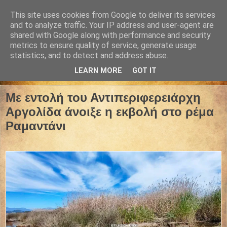
This site uses cookies from Google to deliver its services
and to analyze traffic. Your IP address and user-agent are
shared with Google along with performance and security
metrics to ensure quality of service, generate usage
statistics, and to detect and address abuse.
LEARN MORE
GOT IT
04 Απριλίου 2024
Με εντολή του Αντιπεριφερειάρχη
Αργολίδα άνοιξε η εκβολή στο ρέμα
Ραμαντάνι