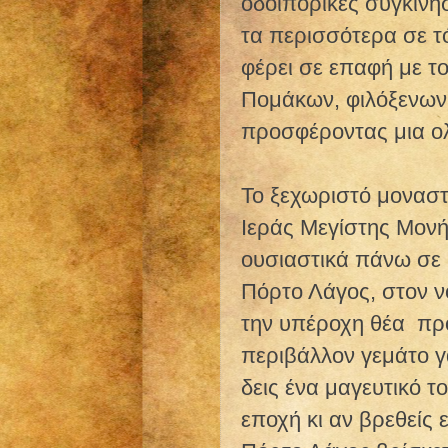
οδοιπορικές συγκινή
τα περισσότερα σε τ
φέρει σε επαφή με το
Πομάκων, φιλόξενων 
προσφέροντας μια ολ
Το ξεχωριστό μοναστ
Ιεράς Μεγίστης Μονή
ουσιαστικά πάνω σε 
Πόρτο Λάγος, στον ν
την υπέροχη θέα
πρ
περιβάλλον γεμάτο γα
δεις ένα μαγευτικό τ
εποχή κι αν βρεθείς 