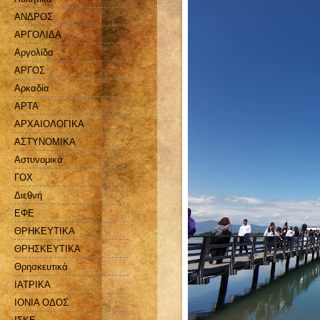
ΑΝΔΡΟΣ
ΑΡΓΟΛΙΔΑ
Αργολίδα
ΑΡΓΟΣ
Αρκαδία
ΑΡΤΑ
ΑΡΧΑΙΟΛΟΓΙΚΑ
ΑΣΤΥΝΟΜΙΚΑ
Αστυνομικά
ΓΟΧ
Διεθνή
ΕΦΕ
ΘΡΗΚΕΥΤΙΚΑ
ΘΡΗΣΚΕΥΤΙΚΑ
Θρησκευτικά
ΙΑΤΡΙΚΑ
ΙΟΝΙΑ ΟΔΟΣ