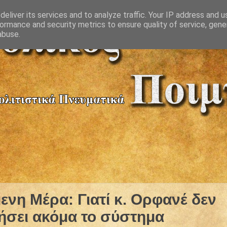
eliver its services and to analyze traffic. Your IP address and 
ormance and security metrics to ensure quality of service, gen
abuse.
νη Μέρα: Γιατί κ. Ορφανέ δεν
γήσει ακόμα το σύστημα