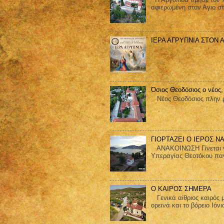
αφιερωμένη στον Άγιο στ
ΙΕΡΑ ΑΓΡΥΠΝΙΑ ΣΤΟΝ 
Όσιος Θεοδόσιος ο νέος,
Nέος Θεοδόσιος πλην μ
ΓΙΟΡΤΑΖΕΙ Ο ΙΕΡΟΣ Ν
ΑΝΑΚΟΙΝΩΣΗ Γίνεται γνω
Υπεραγίας Θεοτόκου παν
Ο ΚΑΙΡΟΣ ΣΗΜΕΡΑ
Γενικά αίθριος καιρός μ
ορεινά και το βόρειο Ιόνι