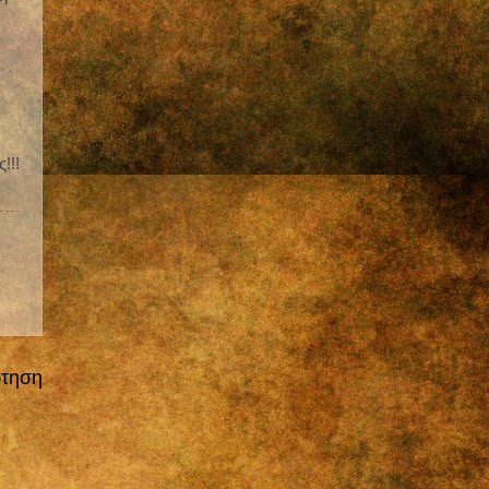
!!!
ρτηση