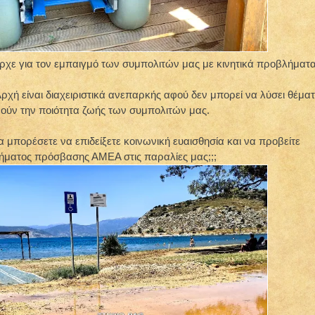
χε για τον εμπαιγμό των συμπολιτών μας με κινητικά προβλήματα
Αρχή είναι διαχειριστικά ανεπαρκής αφού δεν μπορεί να λύσει θέμα
ούν την ποιότητα ζωής των συμπολιτών μας.
 μπορέσετε να επιδείξετε κοινωνική ευαισθησία και να προβείτε
τήματος πρόσβασης ΑΜΕΑ στις παραλίες μας;;;