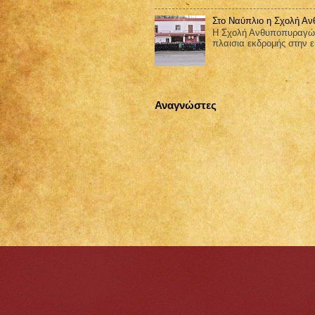
Στο Ναύπλιο η Σχολή Α
Η Σχολή Ανθυποπυραγών 
πλαισια εκδρομής στην ε
Αναγνώστες