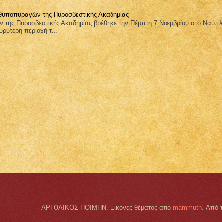
νθυποπυραγών της Πυροσβεστικής Ακαδημίας
της Πυροσβεστικής Ακαδημίας βρέθηκε την Πέμπτη 7 Νοεμβρίου στο Ναύπλ
υρύτερη περιοχή τ...
ΑΡΓΟΛΙΚΟΣ ΠΟΙΜΗΝ. Εικόνες θέματος από
mammuth
. Από 