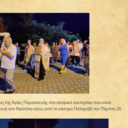
η της Αγίας Παρασκευής στο ιστορικό εκκλησάκι που είναι
ευή στο Ναύπλιο κάτω από το κάστρο Παλαμήδι την Πέμπτη 25