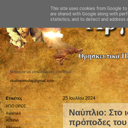
This site uses cookies from Google to d
are shared with Google along with perf
statistics, and to detect and address 
Μπορείτε να επικοινωνείτε στο email
studiopressbg@gmail.com
Ετικέτες
25 Ιουλίου 2024
ΑΓΙΟ ΟΡΟΣ
Ναύπλιο: Στο 
Αγροτικά
πρόποδες του 
ΑΘΗΝΑ
Αθλητικά