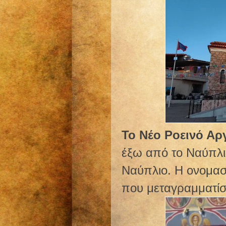
Το Νέο Ροεινό Αρ
έξω από το Ναύπλιο
Ναύπλιο. Η ονομασί
που μεταγραμματί