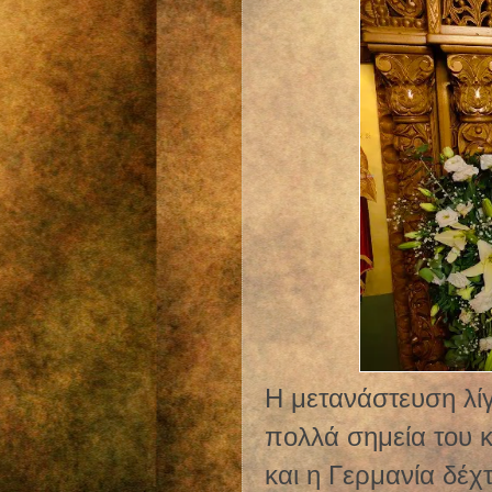
Η μετανάστευση λίγ
πολλά σημεία του 
και η Γερμανία δέχ