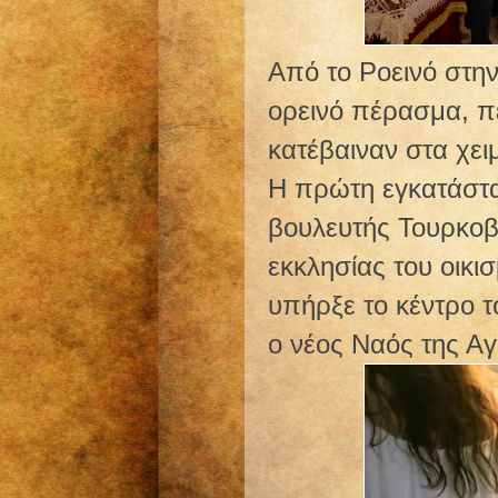
Από το Ροεινό στην
ορεινό πέρασμα, π
κατέβαιναν στα χει
Η πρώτη εγκατάστα
βουλευτής Τουρκοβα
εκκλησίας του οικι
υπήρξε το κέντρο τ
ο νέος Ναός της Αγ