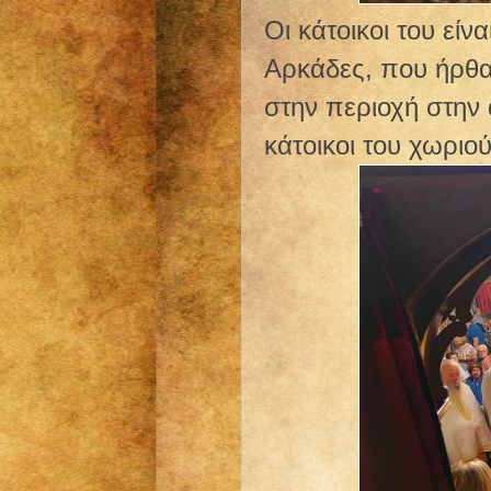
Οι κάτοικοι του είν
Αρκάδες, που ήρθα
στην περιοχή στην 
κάτοικοι του χωριο