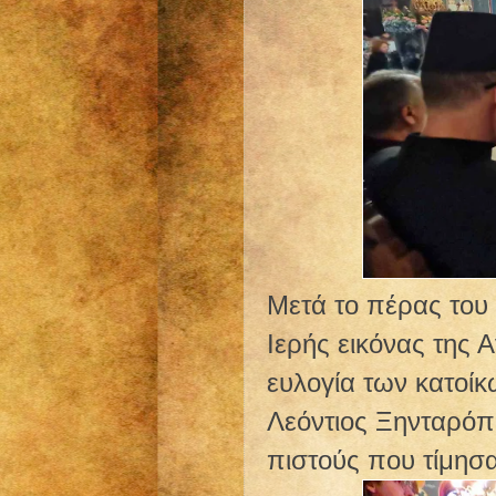
Μετά το πέρας του
Ιερής εικόνας της 
ευλογία των κατοίκ
Λεόντιος Ξηνταρόπο
πιστούς που τίμησα