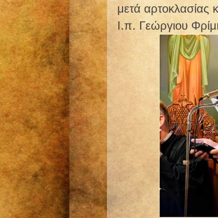
μετά αρτοκλασίας 
Ι.π. Γεώργιου Φρίμ