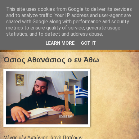
This site uses cookies from Google to deliver its services
and to analyze traffic. Your IP address and user-agent are
shared with Google along with performance and security
metrics to ensure quality of service, generate usage
statistics, and to detect and address abuse.
LEARN MORE
GOT IT
05 Ιουλίου 2024
Όσιος Αθανάσιος ο εν Άθω
Μέγας μὲν Ἀντώνιος, ἀρχὴ Πατέρων.