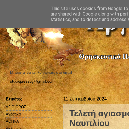
This site uses cookies from Google to d
are shared with Google along with perf
statistics, and to detect and address 
Μπορείτε να επικοινωνείτε στο email
studiopressbg@gmail.com
Ετικέτες
11 Σεπτεμβρίου 2024
ΑΓΙΟ ΟΡΟΣ
Τελετή αγιασμ
Αγροτικά
Ναυπλίου
ΑΘΗΝΑ
Αθλητικά