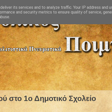
eliver its services and to analyze traffic. Your IP address and 
ormance and security metrics to ensure quality of service, gen
abuse.
ού στο 1ο Δημοτικό Σχολείο