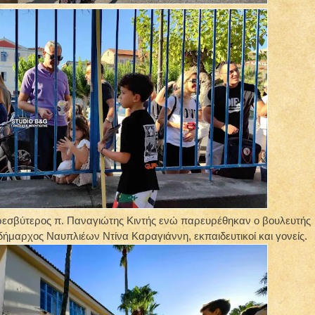
ρεσβύτερος π. Παναγιώτης Κιντής ενώ παρευρέθηκαν ο βουλευτής
ιδήμαρχος Ναυπλιέων Ντίνα Καραγιάννη, εκπαιδευτικοί και γονείς.