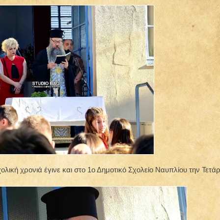
χολική χρονιά έγινε και στο 1ο Δημοτικό Σχολείο Ναυπλίου την Τετά