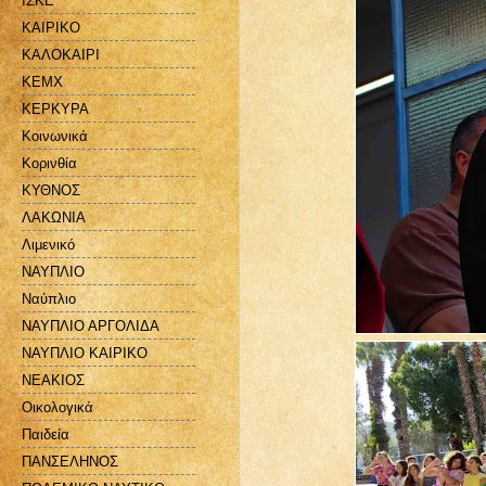
ΙΣΚΕ
ΚΑΙΡΙΚΟ
ΚΑΛΟΚΑΙΡΙ
ΚΕΜΧ
ΚΕΡΚΥΡΑ
Κοινωνικά
Κορινθία
ΚΥΘΝΟΣ
ΛΑΚΩΝΙΑ
Λιμενικό
ΝΑΥΠΛΙΟ
Ναύπλιο
ΝΑΥΠΛΙΟ ΑΡΓΟΛΙΔΑ
ΝΑΥΠΛΙΟ ΚΑΙΡΙΚΟ
ΝΕΑΚΙΟΣ
Οικολογικά
Παιδεία
ΠΑΝΣΕΛΗΝΟΣ