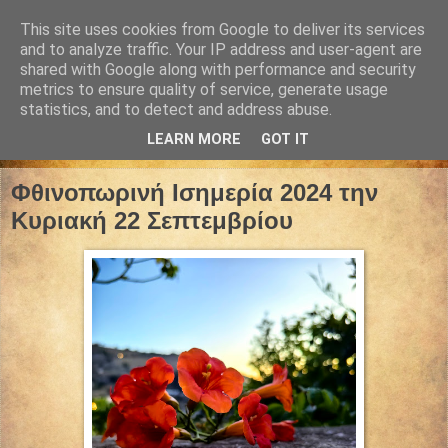
This site uses cookies from Google to deliver its services
and to analyze traffic. Your IP address and user-agent are
shared with Google along with performance and security
metrics to ensure quality of service, generate usage
statistics, and to detect and address abuse.
LEARN MORE
GOT IT
21 Σεπτεμβρίου 2024
Φθινοπωρινή Ισημερία 2024 την
Κυριακή 22 Σεπτεμβρίου