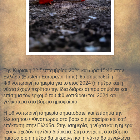
Την Κυριακή 22 Σεπτεμβρίου 2024 και ώρα 15:43 στην
Ελλάδα (Eastern European Time), θα σημειωθεί η
Φθινοπωρινή ισημερία για το έτος 2024 (η ημέρα και η
νύχτα έχουν περίπου την ίδια διάρκεια) που σημαίνει και
επίσημα τον ερχομό του Φθινοπώρου του 2024 και
γενικότερα στο βόρειο ημισφαίριο
Η φθινοπωρινή ισημερία σηματοδοτεί και επίσημα την
έλευση του Φθινοπώρου στο βόρειο ημισφαίριο και κατ’
επέκταση στην Ελλάδα. Στην ισημερία, η νύχτα και η ημέρα
έχουν σχεδόν την ίδια διάρκεια. Στη συνέχεια, στο βόρειο
ημισφαίριο η ημέρα θα μικραίνει και η νύχτα θα μεγαλώνει,