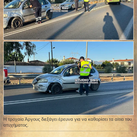
Η τροχαία Άργους διεξάγει έρευνα για να καθορίσει τα αίτια του
ατυχήματος.