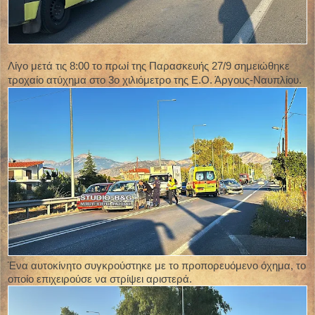
Λίγο μετά τις 8:00 το πρωί της Παρασκευής 27/9 σημειώθηκε
τροχαίο ατύχημα στο 3ο χιλιόμετρο της Ε.Ο. Άργους-Ναυπλίου.
Ένα αυτοκίνητο συγκρούστηκε με το προπορευόμενο όχημα, το
οποίο επιχειρούσε να στρίψει αριστερά.