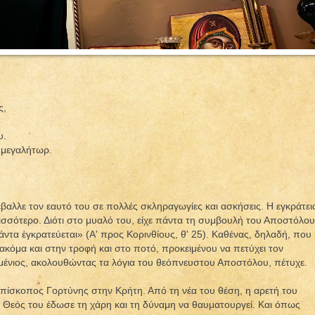
ς,
υ.
 μεγαλήτωρ.
βαλλε τον εαυτό του σε πολλές σκληραγωγίες και ασκήσεις. Η εγκράτει
ρισσότερο. Διότι στο μυαλό του, είχε πάντα τη συμβουλή του Αποστόλου
ντα ἐγκρατεύεται» (Α' προς Κορινθίους, θ' 25). Καθένας, δηλαδή, που
, ακόμα και στην τροφή και στο ποτό, προκειμένου να πετύχει τον
μένιος, ακολουθώντας τα λόγια του θεόπνευστου Αποστόλου, πέτυχε.
ι επίσκοπος Γορτύνης στην Κρήτη. Από τη νέα του θέση, η αρετή του
 Θεός του έδωσε τη χάρη και τη δύναμη να θαυματουργεί. Και όπως