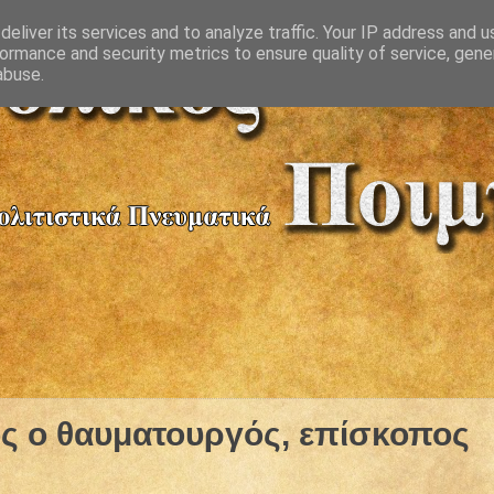
eliver its services and to analyze traffic. Your IP address and 
ormance and security metrics to ensure quality of service, gen
abuse.
ς ο θαυματουργός, επίσκοπος