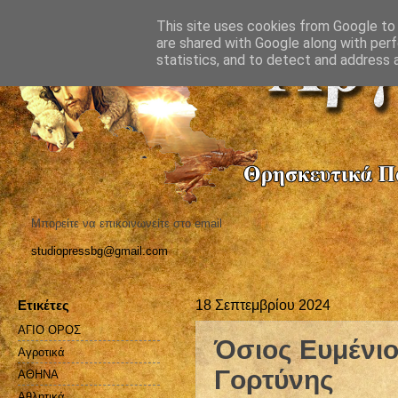
This site uses cookies from Google to d
are shared with Google along with perf
statistics, and to detect and address 
Μπορείτε να επικοινωνείτε στο email
studiopressbg@gmail.com
Ετικέτες
18 Σεπτεμβρίου 2024
ΑΓΙΟ ΟΡΟΣ
Όσιος Ευμένιο
Αγροτικά
Γορτύνης
ΑΘΗΝΑ
Αθλητικά