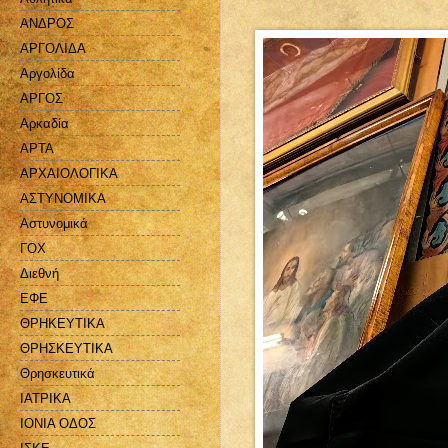
ΑΝΔΡΟΣ
ΑΡΓΟΛΙΔΑ
Αργολίδα
ΑΡΓΟΣ
Αρκαδία
ΑΡΤΑ
ΑΡΧΑΙΟΛΟΓΙΚΑ
ΑΣΤΥΝΟΜΙΚΑ
Αστυνομικά
ΓΟΧ
Διεθνή
ΕΦΕ
ΘΡΗΚΕΥΤΙΚΑ
ΘΡΗΣΚΕΥΤΙΚΑ
Θρησκευτικά
ΙΑΤΡΙΚΑ
ΙΟΝΙΑ ΟΔΟΣ