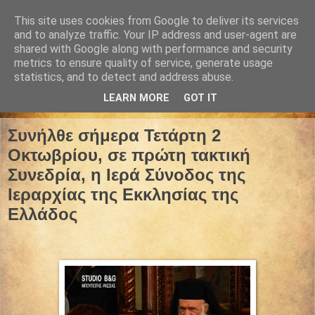
This site uses cookies from Google to deliver its services
and to analyze traffic. Your IP address and user-agent are
shared with Google along with performance and security
metrics to ensure quality of service, generate usage
statistics, and to detect and address abuse.
LEARN MORE
GOT IT
02 Οκτωβρίου 2024
Συνήλθε σήμερα Τετάρτη 2
Οκτωβρίου, σε πρώτη τακτική
Συνεδρία, η Ιερά Σύνοδος της
Ιεραρχίας της Εκκλησίας της
Ελλάδος