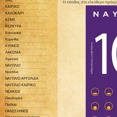
ΙΣΚΕ
Η είσοδος στο ελεύθερο πρόγρ
ΚΑΙΡΙΚΟ
ΚΑΛΟΚΑΙΡΙ
ΚΕΜΧ
ΚΕΡΚΥΡΑ
Κοινωνικά
Κορινθία
ΚΥΘΝΟΣ
ΛΑΚΩΝΙΑ
Λιμενικό
ΝΑΥΠΛΙΟ
Ναύπλιο
ΝΑΥΠΛΙΟ ΑΡΓΟΛΙΔΑ
ΝΑΥΠΛΙΟ ΚΑΙΡΙΚΟ
ΝΕΑΚΙΟΣ
Οικολογικά
Παιδεία
ΠΑΝΣΕΛΗΝΟΣ