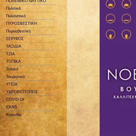
ΠΟΛΕΜΙΚΟ ΝΑΥΤΙΚΟ
Πολιτικά
Πολιτιστικά
ΠΥΡΟΣΒΕΣΤΙΚΗ
Πυροσβεστική
ΣΕΡΙΦΟΣ
ΤΑΞΙΔΙΑ
ΤΖΙΑ
ΤΟΠΙΚΑ
Τοπικά
Τουριστικά
ΥΓΕΙΑ
ΥΔΡΟΒΙΟΤΟΠΟΣ
COVID-19
EKAB
Kορινθία