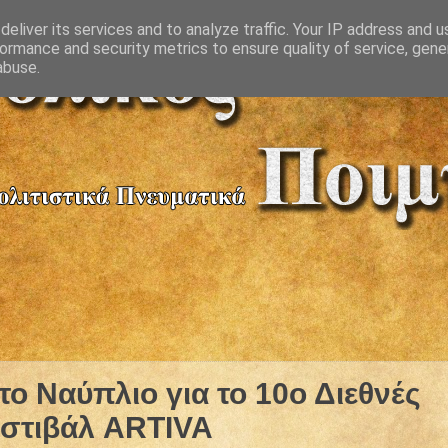
eliver its services and to analyze traffic. Your IP address and 
ormance and security metrics to ensure quality of service, gen
abuse.
το Ναύπλιο για το 10ο Διεθνές
στιβάλ ARTIVA