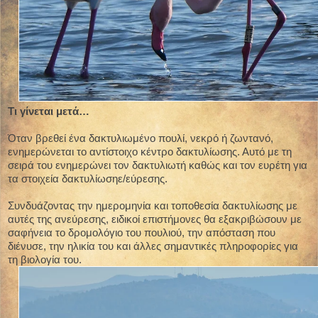
Τι γίνεται μετά…
Όταν βρεθεί ένα δακτυλιωμένο πουλί, νεκρό ή ζωντανό,
ενημερώνεται το αντίστοιχο κέντρο δακτυλίωσης. Αυτό με τη
σειρά του ενημερώνει τον δακτυλιωτή καθώς και τον ευρέτη για
τα στοιχεία δακτυλίωσηε/εύρεσης.
Συνδυάζοντας την ημερομηνία και τοποθεσία δακτυλίωσης με
αυτές της ανεύρεσης, ειδικοί επιστήμονες θα εξακριβώσουν με
σαφήνεια το δρομολόγιο του πουλιού, την απόσταση που
διένυσε, την ηλικία του και άλλες σημαντικές πληροφορίες για
τη βιολογία του.