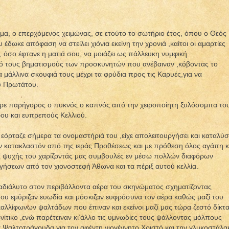
, ο επερχόμενος χειμώνας, σε ετούτο το σωτήριο έτος, όπου ο Θεός
δωκε απόφαση να στείλει χιόνια εκείνη την χρονιά ,καίτοι οι αμαρτίες
 όσο έφτανε η ματιά σου, να μοιάζει ως πάλλευκη νυμφική
πό τους βηματισμούς των προσκυνητών που ανέβαιναν ,κόβοντας το
α μάλλινα σκουφιά τους μέχρι τα φρύδια προς τις Καρυές,για να
υ Πρωτάτου.
ρε παρήγορος ο πυκνός ο καπνός από την χειροποίητη ξυλόσομπα το
ου και ευπρεπούς Κελλιού.
όρταζε σήμερα τα ονομαστήριά του ,είχε απολειτουργήσει και καταλύσ
κόν κατακλαστόν από της ιεράς Προθέσεως και με πρόθεση όλος αγάπη κ
ης ψυχής του χαρίζοντάς μας συμβουλές εν μέσω πολλών διαφόρων
ηγήσεων από τον χιονοστεφή Άθωνα και τα πέριξ αυτού κελλία.
διάλυτο στον περιβάλλοντα αέρα του σκηνώματος σχηματίζοντας
ου εμύριζαν ευωδία και μόσκιζαν ευφρόσυνα τον αέρα καθώς μαζί του
αλλίφωνων ψαλτάδων που έπιναν και εκείνοι μαζί μας τώρα ζεστό δίκτ
ίτικο ,ενώ παρέτειναν κι’άλλο τις υμνωδίες τους ψάλλοντας μόλπους
α Ψαλτοτράγουδα για τον αφέντη νιογέννητο Χριστό και την γλυκοστάλα