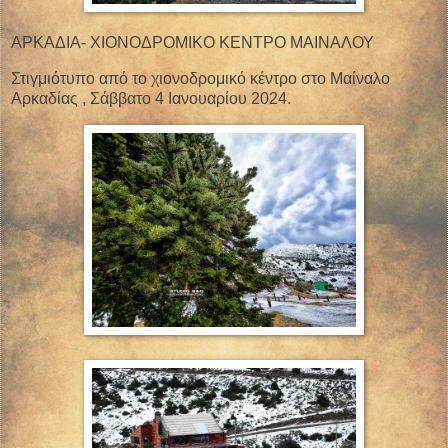
ΑΡΚΑΔΙΑ- ΧΙΟΝΟΔΡΟΜΙΚΟ ΚΕΝΤΡΟ ΜΑΙΝΑΛΟΥ
Στιγμιότυπο από το χιονοδρομικό κέντρο στο Μαίναλο
Αρκαδίας , Σάββατο 4 Ιανουαρίου 2024.