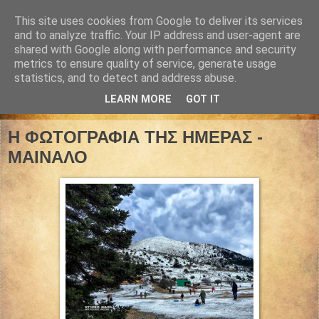
This site uses cookies from Google to deliver its services
and to analyze traffic. Your IP address and user-agent are
shared with Google along with performance and security
metrics to ensure quality of service, generate usage
statistics, and to detect and address abuse.
LEARN MORE
GOT IT
04 Ιανουαρίου 2025
Η ΦΩΤΟΓΡΑΦΙΑ ΤΗΣ ΗΜΕΡΑΣ -
ΜΑΙΝΑΛΟ