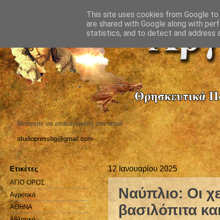
This site uses cookies from Google to d
are shared with Google along with perf
statistics, and to detect and address 
Μπορείτε να επικοινωνείτε στο email
studiopressbg@gmail.com
Ετικέτες
12 Ιανουαρίου 2025
ΑΓΙΟ ΟΡΟΣ
Ναύπλιο: Oι χ
Αγροτικά
βασιλόπιτα κα
ΑΘΗΝΑ
Αθλητικά