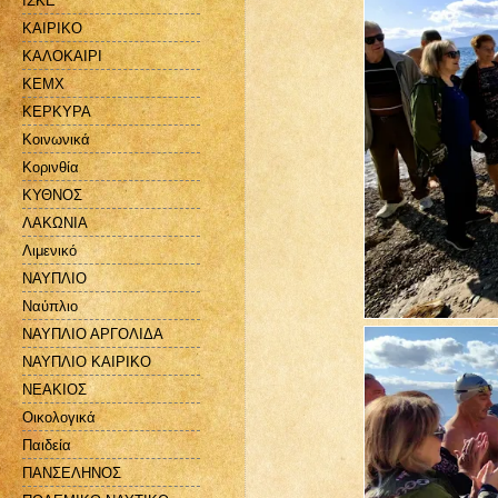
ΙΣΚΕ
ΚΑΙΡΙΚΟ
ΚΑΛΟΚΑΙΡΙ
ΚΕΜΧ
ΚΕΡΚΥΡΑ
Κοινωνικά
Κορινθία
ΚΥΘΝΟΣ
ΛΑΚΩΝΙΑ
Λιμενικό
ΝΑΥΠΛΙΟ
Ναύπλιο
ΝΑΥΠΛΙΟ ΑΡΓΟΛΙΔΑ
ΝΑΥΠΛΙΟ ΚΑΙΡΙΚΟ
ΝΕΑΚΙΟΣ
Οικολογικά
Παιδεία
ΠΑΝΣΕΛΗΝΟΣ