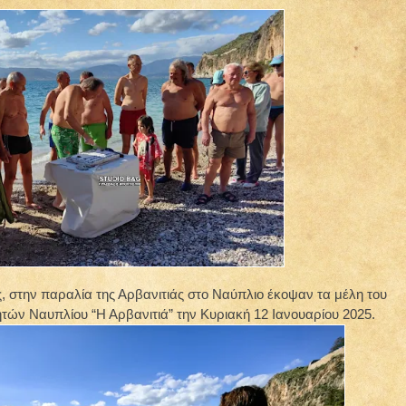
, στην παραλία της Αρβανιτιάς στο Ναύπλιο έκοψαν τα μέλη του
ών Ναυπλίου “Η Αρβανιτιά” την Κυριακή 12 Ιανουαρίου 2025.