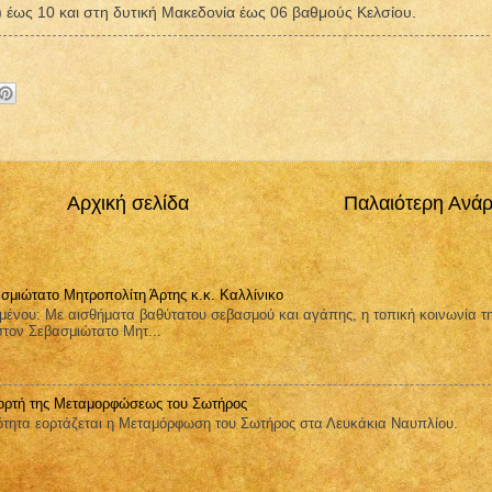
) έως 10 και στη δυτική Μακεδονία έως 06 βαθμούς Κελσίου.
Αρχική σελίδα
Παλαιότερη Ανά
σμιώτατο Μητροπολίτη Άρτης κ.κ. Καλλίνικο
μένου: Με αισθήματα βαθύτατου σεβασμού και αγάπης, η τοπική κοινωνία τ
στον Σεβασμιώτατο Μητ...
ορτή της Μεταμορφώσεως του Σωτήρος
ητα εορτάζεται η Μεταμόρφωση του Σωτήρος στα Λευκάκια Ναυπλίου.