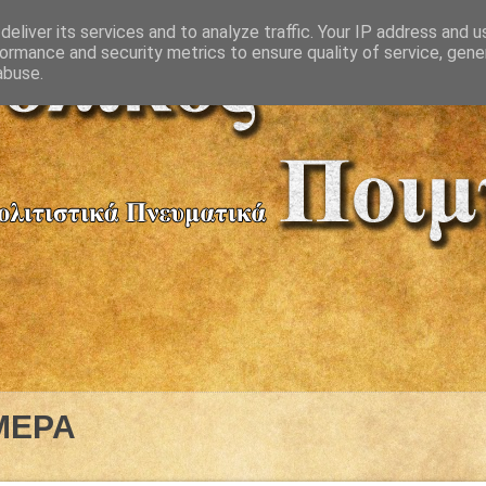
eliver its services and to analyze traffic. Your IP address and 
ormance and security metrics to ensure quality of service, gen
abuse.
ΜΕΡΑ