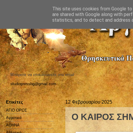
This site uses cookies from Google to d
are shared with Google along with perf
statistics, and to detect and address 
Μπορείτε να επικοινωνείτε στο email
studiopressbg@gmail.com
Ετικέτες
12 Φεβρουαρίου 2025
ΑΓΙΟ ΟΡΟΣ
Ο ΚΑΙΡΟΣ ΣΗ
Αγροτικά
ΑΘΗΝΑ
Αθλητικά