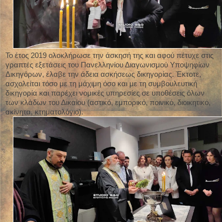
Το έτος 2019 ολοκλήρωσε την άσκησή της και αφού πέτυχε στις
γραπτές εξετάσεις του Πανελληνίου Διαγωνισμού Υποψηφίων
Δικηγόρων, έλαβε την άδεια ασκήσεως δικηγορίας. Έκτοτε,
ασχολείται τόσο με τη μάχιμη όσο και με τη συμβουλευτική
δικηγορία και παρέχει νομικές υπηρεσίες σε υποθέσεις όλων
των κλάδων του Δικαίου (αστικό, εμπορικό, ποινικό, διοικητικό,
ακίνητα, κτηματολόγιο).