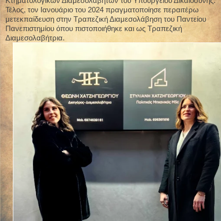
Κτηματολογικών Διαμεσολαβητών του Υπουργείου Δικαιοσύνης.
Τέλος, τον Ιανουάριο του 2024 πραγματοποίησε περαιτέρω
μετεκπαίδευση στην Τραπεζική Διαμεσολάβηση του Παντείου
Πανεπιστημίου όπου πιστοποιήθηκε και ως Τραπεζική
Διαμεσολαβήτρια.