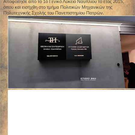
Αποφοίτησε από το 1ο Γενικό Λύκειο Ναυπλίου το έτος 2015,
όπου και εισήχθη στο τμήμα Πολιτικών Μηχανικών της
Πολυτεχνικής Σχολής του Πανεπιστημίου Πατρών.