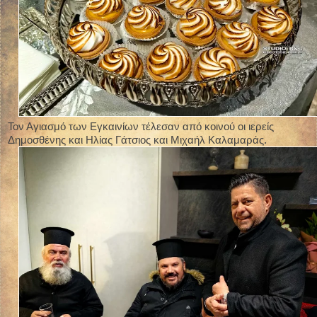
Τον Αγιασμό των Εγκαινίων τέλεσαν από κοινού οι ιερείς
Δημοσθένης και Ηλίας Γάτσιος και Μιχαήλ Καλαμαράς.