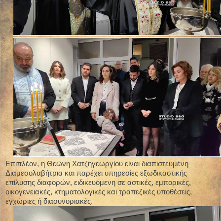
Επιπλέον, η Θεώνη Χατζηγεωργίου είναι διαπιστευμένη
Διαμεσολαβήτρια και παρέχει υπηρεσίες εξωδικαστικής
επίλυσης διαφορών, ειδικευόμενη σε αστικές, εμπορικές,
οικογενειακές, κτηματολογικές και τραπεζικές υποθέσεις,
εγχώριες ή διασυνοριακές.