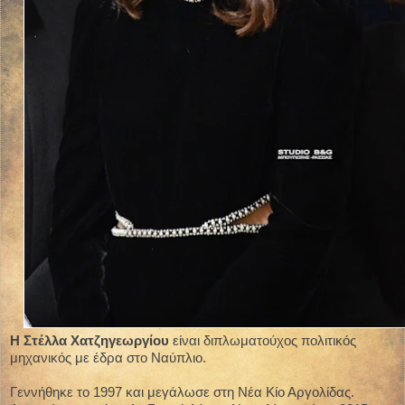
Η Στέλλα Χατζηγεωργίου
είναι διπλωματούχος πολιτικός
μηχανικός με έδρα στο Ναύπλιο.
Γεννήθηκε το 1997 και μεγάλωσε στη Νέα Κίο Αργολίδας.