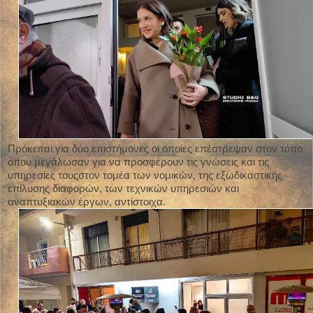
Πρόκειται για δύο επιστήμονες οι οποίες επέστρεψαν στον τόπο
όπου μεγάλωσαν για να προσφέρουν τις γνώσεις και τις
υπηρεσίες τουςστον τομέα των νομικών, της εξωδικαστικής
επίλυσης διαφορών, των τεχνικών υπηρεσιών και
αναπτυξιακών έργων, αντίστοιχα.