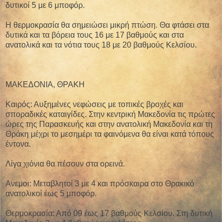
δυτικοί 5 με 6 μποφόρ.
Η θερμοκρασία θα σημειώσει μικρή πτώση. Θα φτάσει στα
δυτικά και τα βόρεια τους 16 με 17 βαθμούς και στα
ανατολικά και τα νότια τους 18 με 20 βαθμούς Κελσίου.
ΜΑΚΕΔΟΝΙΑ, ΘΡΑΚΗ
Καιρός: Αυξημένες νεφώσεις με τοπικές βροχές και
σποραδικές καταιγίδες. Στην κεντρική Μακεδονία τις πρώτες
ώρες της Παρασκευής και στην ανατολική Μακεδονία και τη
Θράκη μέχρι το μεσημέρι τα φαινόμενα θα είναι κατά τόπους
έντονα.
Λίγα χιόνια θα πέσουν στα ορεινά.
Ανεμοι: Μεταβλητοί 3 με 4 και πρόσκαιρα στο Θρακικό
ανατολικοί έως 5 μποφόρ.
Θερμοκρασία: Από 09 έως 17 βαθμούς Κελσίου. Στη δυτική