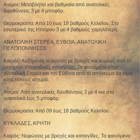
Ανεμοι: Μεταβλητοί και βαθμιαία από ανατολικές
διευθύνσεις 3 με 4 μποφόρ.
Θερμοκρασία: Από 10 έως 18 βαθμούς Κελσίου. Στο
εσωτερικό της Ηπείρου 3 με 4 βαθμούς χαμηλότερη.
ΑΝΑΤΟΛΙΚΗ ΣΤΕΡΕΑ, ΕΥΒΟΙΑ, ΑΝΑΤΟΛΙΚΗ
ΠΕΛΟΠΟΝΝΗΣΟΣ
Καιρός: Αυξημένες νεφώσεις με βροχές και κυρίως από το
μεσημέρι σποραδικές καταιγίδες. Τα φαινόμενα στην
ανατολική Στερεά και την Εύβοια από το απόγευμα θα είναι
κατά τόπους ισχυρά.
Ανεμοι: Από ανατολικές διευθύνσεις 3 με 4 και στα
ανατολικά έως 5 μποφόρ.
Θερμοκρασία: Από 09 έως 18 βαθμούς Κελσίου.
ΚΥΚΛΑΔΕΣ, ΚΡΗΤΗ
Καιρός: Νεφώσεις με βροχές και καταιγίδες. Τα φαινόμενα