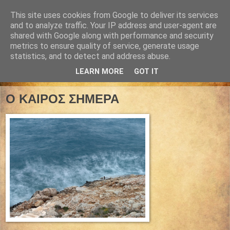
This site uses cookies from Google to deliver its services
and to analyze traffic. Your IP address and user-agent are
shared with Google along with performance and security
metrics to ensure quality of service, generate usage
statistics, and to detect and address abuse.
LEARN MORE
GOT IT
31 Μαρτίου 2025
Ο ΚΑΙΡΟΣ ΣΗΜΕΡΑ