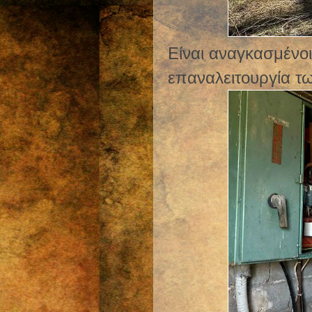
Είναι αναγκασμένο
επαναλειτουργία 