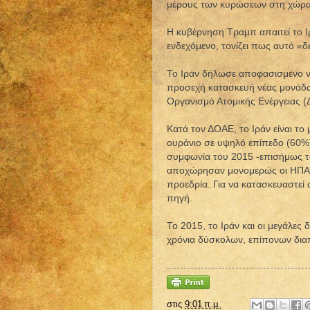
μέρους των κυρώσεων στη χώρα
Η κυβέρνηση Τραμπ απαιτεί το Ιρ
ενδεχόμενο, τονίζει πως αυτό «δ
Το Ιράν δήλωσε αποφασισμένο ν
προσεχή κατασκευή νέας μονάδας
Οργανισμό Ατομικής Ενέργειας 
Κατά τον ΔΟΑΕ, το Ιράν είναι τ
ουράνιο σε υψηλό επίπεδο (60%)
συμφωνία του 2015 -επισήμως τ
αποχώρησαν μονομερώς οι ΗΠΑ τ
προεδρία. Για να κατασκευαστεί 
πηγή.
Το 2015, το Ιράν και οι μεγάλες 
χρόνια δύσκολων, επίπονων δι
στις
9:01 π.μ.