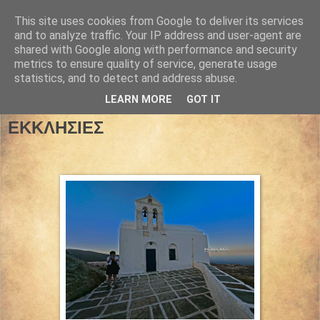
This site uses cookies from Google to deliver its services
and to analyze traffic. Your IP address and user-agent are
shared with Google along with performance and security
01 Ιουλίου 2025
metrics to ensure quality of service, generate usage
statistics, and to detect and address abuse.
ΚΥΚΛΑΔΕΣ- ΣΕΡΙΦΟΣ ΤΟ
LEARN MORE
GOT IT
ΠΑΝΕΜΟΡΦΟ ΝΗΣΙ ΜΕ ΤΙΣ 120
ΕΚΚΛΗΣΙΕΣ