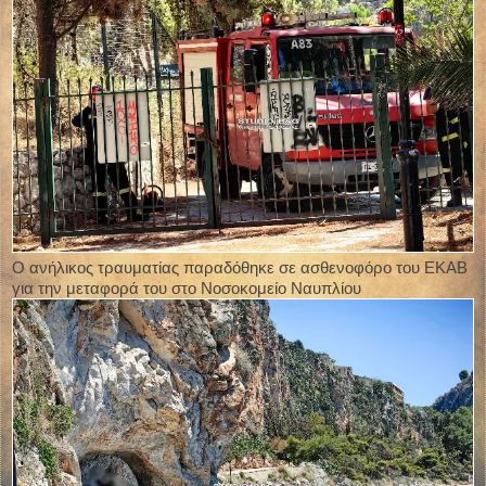
Ο ανήλικος τραυματίας παραδόθηκε σε ασθενοφόρο του ΕΚΑΒ
για την μεταφορά του στο Νοσοκομείο Ναυπλίου