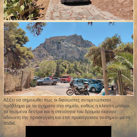
Αξίζει να σημειωθεί πως οι διασώστες αντιμετώπισαν
πρόβλημα με τα οχήματα στο σημείο, καθώς η κλειστή μπάρα,
τα πεσμένα δέντρα και η στενότητα του δρόμου έκαναν
αδύνατη την προσέγγιση και έτσι προσέγγισαν το σημείο με τα
πόδια.