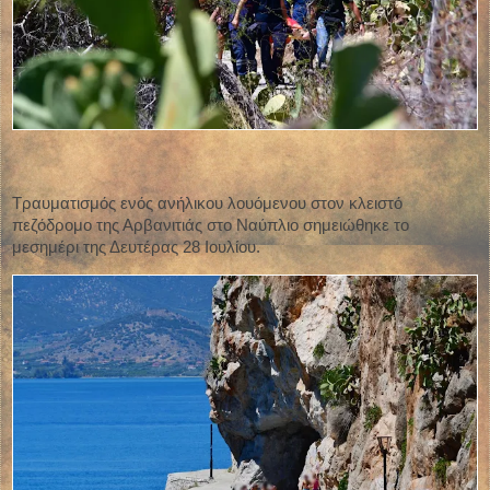
Τραυματισμός ενός ανήλικου λουόμενου στον κλειστό
πεζόδρομο της Αρβανιτιάς στο Ναύπλιο σημειώθηκε το
μεσημέρι της Δευτέρας 28 Ιουλίου.