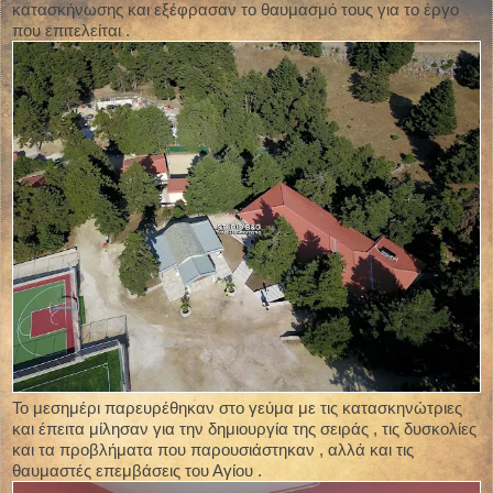
κατασκήνωσης και εξέφρασαν το θαυμασμό τους για το έργο
που επιτελείται .
Το μεσημέρι παρευρέθηκαν στο γεύμα με τις κατασκηνώτριες
και έπειτα μίλησαν για την δημιουργία της σειράς , τις δυσκολίες
και τα προβλήματα που παρουσιάστηκαν , αλλά και τις
θαυμαστές επεμβάσεις του Αγίου .