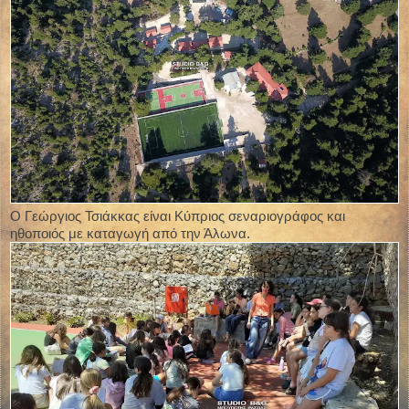
Ο Γεώργιος Τσιάκκας είναι Κύπριος σεναριογράφος και
ηθοποιός με καταγωγή από την Άλωνα.