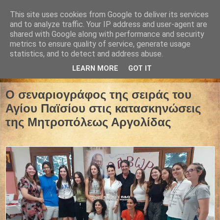
This site uses cookies from Google to deliver its services
and to analyze traffic. Your IP address and user-agent are
shared with Google along with performance and security
metrics to ensure quality of service, generate usage
statistics, and to detect and address abuse.
LEARN MORE
GOT IT
07 Ιουλίου 2025
Ο σεναριογράφος της σειράς του
Αγίου Παϊσίου στις κατασκηνώσεις
της Μητροπόλεως Αργολίδας