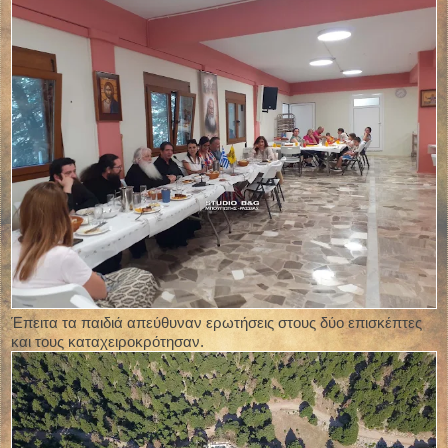
Έπειτα τα παιδιά απεύθυναν ερωτήσεις στους δύο επισκέπτες
και τους καταχειροκρότησαν.