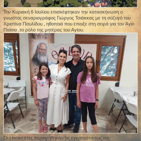
Την Κυριακή 6 Ιουλίου επισκέφτηκαν την κατασκήνωση ο
γνωστός σεναριογράφος Γιώργος Τσιάκκας με τη σύζυγό του
Χριστίνα Παυλίδου , ηθοποιό που έπαιξε στη σειρά για τον Άγιο
Παίσιο ,το ρόλο της μητέρας του Αγίου.
Οι επισκέπτες περιηγήθηκαν τις εγκαταστάσεις της