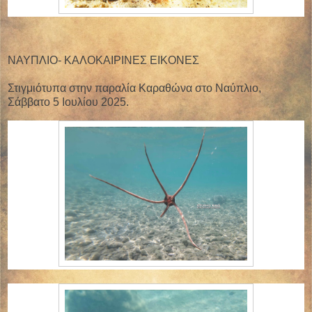
ΝΑΥΠΛΙΟ- ΚΑΛΟΚΑΙΡΙΝΕΣ ΕΙΚΟΝΕΣ
Στιγμιότυπα στην παραλία Καραθώνα στο Ναύπλιο,
Σάββατο 5 Ιουλίου 2025.