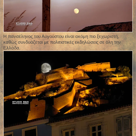
Η πανσέληνος του Αυγούστου είναι ακόμη πιο ξεχωριστή,
καθώς συνδυάζεται με πολιτιστικές εκδηλώσεις σε όλη την
Ελλάδα.