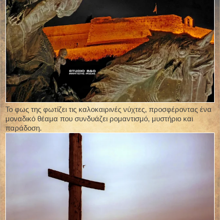
Το φως της φωτίζει τις καλοκαιρινές νύχτες, προσφέροντας ένα
μοναδικό θέαμα που συνδυάζει ρομαντισμό, μυστήριο και
παράδοση.