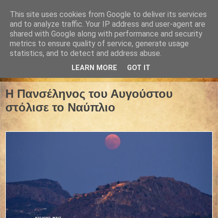
This site uses cookies from Google to deliver its services
and to analyze traffic. Your IP address and user-agent are
shared with Google along with performance and security
metrics to ensure quality of service, generate usage
statistics, and to detect and address abuse.
LEARN MORE
GOT IT
09 Αυγούστου 2025
Η Πανσέληνος του Αυγούστου
στόλισε το Ναύπλιο