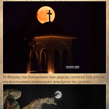
Το Φεγγάρι του Καλοκαιριού που μαγεύει, αποτελεί ένα από τα
πιο εντυπωσιακά αστρονομικά φαινόμενα του χρόνου.