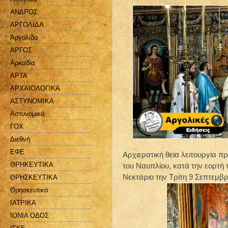
ΑΝΔΡΟΣ
ΑΡΓΟΛΙΔΑ
Αργολίδα
ΑΡΓΟΣ
Αρκαδία
ΑΡΤΑ
ΑΡΧΑΙΟΛΟΓΙΚΑ
ΑΣΤΥΝΟΜΙΚΑ
Αστυνομικά
ΓΟΧ
Διεθνή
ΕΦΕ
Αρχιερατική θεία λειτουργία π
ΘΡΗΚΕΥΤΙΚΑ
του Ναυπλίου, κατά την εορτή
Νεκτάριο την Τρίτη 9 Σεπτεμβρ
ΘΡΗΣΚΕΥΤΙΚΑ
Θρησκευτικά
ΙΑΤΡΙΚΑ
ΙΟΝΙΑ ΟΔΟΣ