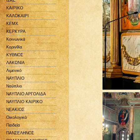
ΙΣΚΕ
ΚΑΙΡΙΚΟ
ΚΑΛΟΚΑΙΡΙ
ΚΕΜΧ
ΚΕΡΚΥΡΑ
Κοινωνικά
Κορινθία
ΚΥΘΝΟΣ
ΛΑΚΩΝΙΑ
Λιμενικό
ΝΑΥΠΛΙΟ
Ναύπλιο
ΝΑΥΠΛΙΟ ΑΡΓΟΛΙΔΑ
ΝΑΥΠΛΙΟ ΚΑΙΡΙΚΟ
ΝΕΑΚΙΟΣ
Οικολογικά
Παιδεία
ΠΑΝΣΕΛΗΝΟΣ