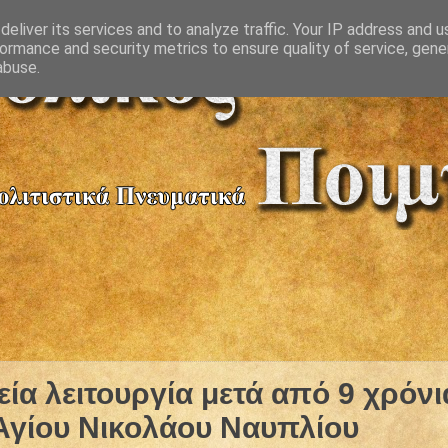
eliver its services and to analyze traffic. Your IP address and 
ormance and security metrics to ensure quality of service, gen
abuse.
εία λειτουργία μετά από 9 χρόνι
Αγίου Νικολάου Ναυπλίου