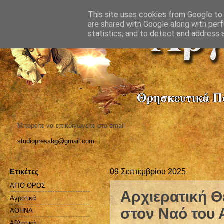
This site uses cookies from Google to d
are shared with Google along with perf
statistics, and to detect and address 
Μπορείτε να επικοινωνείτε στο email
studiopressbg@gmail.com
Ετικέτες
09 Σεπτεμβρίου 2025
ΑΓΙΟ ΟΡΟΣ
Αρχιερατική Θ
Αγροτικά
στον Ναό του 
ΑΘΗΝΑ
Αθλητικά