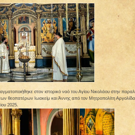
ραγματοποιήθηκε στον ιστορικό ναό του Αγίου Νικολάου στην παραλ
 των θεοπατέρων Ιωακείμ και Άννης από τον Μητροπολίτη Αργολίδα
ίου 2025.