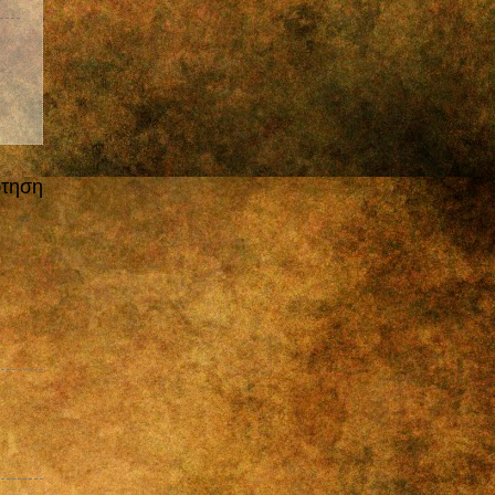
ρτηση