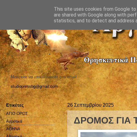
This site uses cookies from Google to d
are shared with Google along with perf
statistics, and to detect and address 
Μπορείτε να επικοινωνείτε στο email
studiopressbg@gmail.com
Ετικέτες
26 Σεπτεμβρίου 2025
ΑΓΙΟ ΟΡΟΣ
ΔΡΟΜΟΣ ΓΙΑ 
Αγροτικά
ΑΘΗΝΑ
Αθλητικά