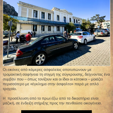
Οι εικόνες από κάμερες ασφαλείας αποτυπώνουν με
τρομακτική σαφήνεια τη στιγμή της σύγκρουσης, δείχνοντας ένα
συμβάν που – όπως τονίζουν και οι ίδιοι οι κάτοικοι – μοιάζει
περισσότερο με «έγκλημα στην άσφαλτο» παρά με απλό
τροχαίο.
Η προσέλευση από το πρωί έξω από τα δικαστήρια είναι
μαζική, σε ένδειξη στήριξης προς την πενθούσα οικογένεια.