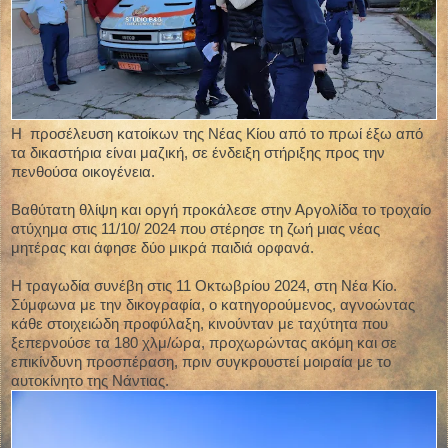
Η προσέλευση κατοίκων της Νέας Κίου από το πρωί έξω από
τα δικαστήρια είναι μαζική, σε ένδειξη στήριξης προς την
πενθούσα οικογένεια.
Βαθύτατη θλίψη και οργή προκάλεσε στην Αργολίδα το τροχαίο
ατύχημα στις 11/10/ 2024 που στέρησε τη ζωή μιας νέας
μητέρας και άφησε δύο μικρά παιδιά ορφανά.
Η τραγωδία συνέβη στις 11 Οκτωβρίου 2024, στη Νέα Κίο.
Σύμφωνα με την δικογραφία, ο κατηγορούμενος, αγνοώντας
κάθε στοιχειώδη προφύλαξη, κινούνταν με ταχύτητα που
ξεπερνούσε τα 180 χλμ/ώρα, προχωρώντας ακόμη και σε
επικίνδυνη προσπέραση, πριν συγκρουστεί μοιραία με το
αυτοκίνητο της Νάντιας.