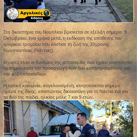
Στα δικαστήρια του Ναυπλίου βρίσκεται σε εξέλιξη σήμερα 9
Οκτωβρίου, ένα χρόνο μετά, η εκδίκαση της υπόθεσης του
τραγικού τροχαίου που κόστισε τη ζωή της 33χρονης
Κωνσταντίνας (Νάντιας).
Ισχυρές είναι οι δυνάμεις της αστυνομίας που έχουν αναπτυχθεί
το σημείο κατά την προσαγωγή των δυο κατηγορουμένων, για
τον φόβο επεισοδίων.
Η τοπική κοινωνία, συγκλονισμένη, κινητοποιείται σήμερα
ημέρα της δίκης, απαιτώντας δικαιοσύνη για τη Νάντια και για
τα δύο της παιδιά, ηλικίας μόλις 7 και 9 ετών.