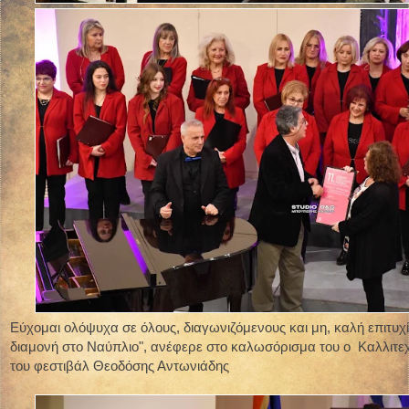
Εύχομαι ολόψυχα σε όλους, διαγωνιζόμενους και μη, καλή επιτυχί
διαμονή στο Ναύπλιο", ανέφερε στο καλωσόρισμα του ο Καλλιτεχ
του φεστιβάλ Θεοδόσης Αντωνιάδης