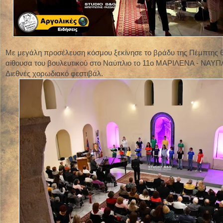
Με μεγάλη προσέλευση κόσμου ξεκίνησε το βράδυ της Πέμπτης 
αίθουσα του βουλευτικού στο Ναύπλιο το 11ο ΜΑΡΙΛΕΝΑ - ΝΑΥΠ
Διεθνές χορωδιακό φεστιβάλ.