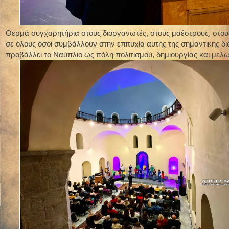
Θερμά συγχαρητήρια στους διοργανωτές, στους μαέστρους, στου
σε όλους όσοι συμβάλλουν στην επιτυχία αυτής της σημαντικής 
προβάλλει το Ναύπλιο ως πόλη πολιτισμού, δημιουργίας και μελ