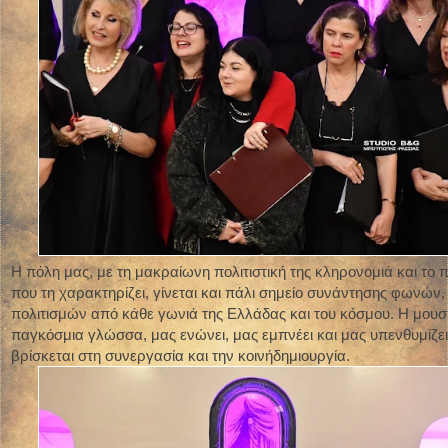
Η πόλη μας, με τη μακραίωνη πολιτιστική της κληρονομιά και το 
που τη χαρακτηρίζει, γίνεται και πάλι σημείο συνάντησης φωνών
πολιτισμών από κάθε γωνιά της Ελλάδας και του κόσμου. Η μουσ
παγκόσμια γλώσσα, μας ενώνει, μας εμπνέει και μας υπενθυμίζει
βρίσκεται στη συνεργασία και την κοινήδημιουργία.