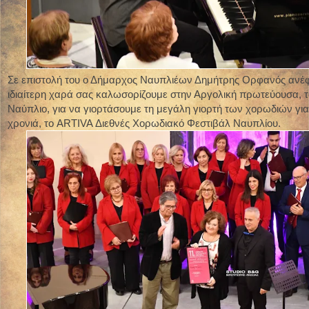
Σε επιστολή του ο Δήμαρχος Ναυπλιέων Δημήτρης Ορφανός ανέφ
ιδιαίτερη χαρά σας καλωσορίζουμε στην Αργολική πρωτεύουσα, τ
Ναύπλιο, για να γιορτάσουμε τη μεγάλη γιορτή των χορωδιών γι
χρονιά, το ARTIVA Διεθνές Χορωδιακό Φεστιβάλ Ναυπλίου.