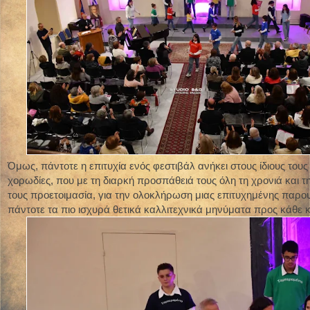
Όμως, πάντοτε η επιτυχία ενός φεστιβάλ ανήκει στους ίδιους τους
χορωδίες, που με τη διαρκή προσπάθειά τους όλη τη χρονιά και τ
τους προετοιμασία, για την ολοκλήρωση μιας επιτυχημένης παρο
πάντοτε τα πιο ισχυρά θετικά καλλιτεχνικά μηνύματα προς κάθε