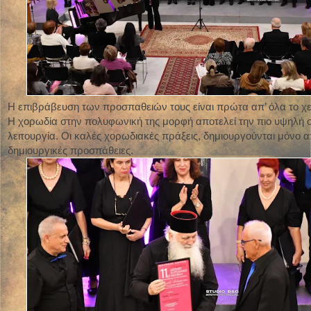
Η επιβράβευση των προσπαθειών τους είναι πρώτα απ’ όλα το χ
Η χορωδία στην πολυφωνική της μορφή αποτελεί την πιο υψηλή 
λειτουργία. Οι καλές χορωδιακές πράξεις, δημιουργούνται μόνο 
δημιουργικές προσπάθειες.