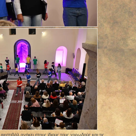
φεστιβάλ ανήκει στους ίδιους τους χορωδούς και τις