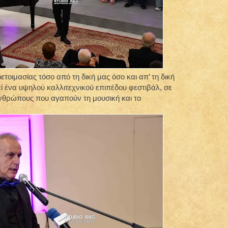
τοιμασίας τόσο από τη δική μας όσο και απ’ τη δική
ί ένα υψηλού καλλιτεχνικού επιπέδου φεστιβάλ, σε
νθρώπους που αγαπούν τη μουσική και το