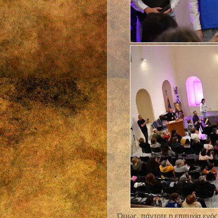
Όμως, πάντοτε η επιτυχία ενός 