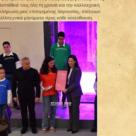
οσπάθειά τους όλη τη χρονιά και την καλλιτεχνική
λοκλήρωση μιας επιτυχημένης παρουσίας, στέλνουν
 καλλιτεχνικά μηνύματα προς κάθε κατεύθυνση.