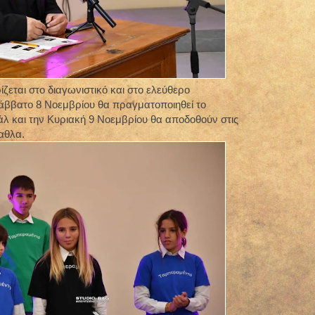
ίζεται στο διαγωνιστικό και στο ελεύθερο
άββατο 8 Νοεμβρίου θα πραγματοποιηθεί το
άλ και την Κυριακή 9 Νοεμβρίου θα αποδοθούν στις
παθλα.