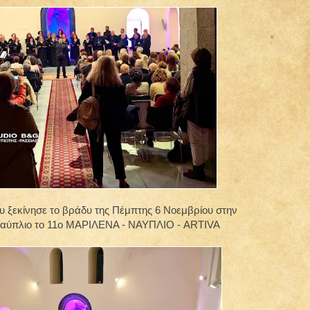
 ξεκίνησε το βράδυ της Πέμπτης 6 Νοεμβρίου στην
 Ναύπλιο το 11ο ΜΑΡΙΛΕΝΑ - ΝΑΥΠΛΙΟ - ARTIVA