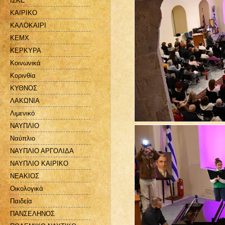
ΙΣΚΕ
ΚΑΙΡΙΚΟ
ΚΑΛΟΚΑΙΡΙ
ΚΕΜΧ
ΚΕΡΚΥΡΑ
Κοινωνικά
Κορινθία
ΚΥΘΝΟΣ
ΛΑΚΩΝΙΑ
Λιμενικό
ΝΑΥΠΛΙΟ
Ναύπλιο
ΝΑΥΠΛΙΟ ΑΡΓΟΛΙΔΑ
ΝΑΥΠΛΙΟ ΚΑΙΡΙΚΟ
ΝΕΑΚΙΟΣ
Οικολογικά
Παιδεία
ΠΑΝΣΕΛΗΝΟΣ