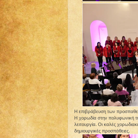
Η επιβράβευση των προσπαθειώ
Η χορωδία στην πολυφωνική τη
λειτουργία. Οι καλές χορωδιακ
δημιουργικές προσπάθειες.