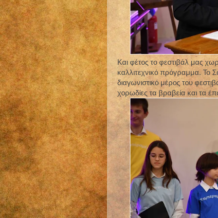
Και φέτος το φεστιβάλ μας χωρ
καλλιτεχνικό πρόγραμμα. Το Σ
διαγωνιστικό μέρος του φεστιβ
χορωδίες τα βραβεία και τα έ