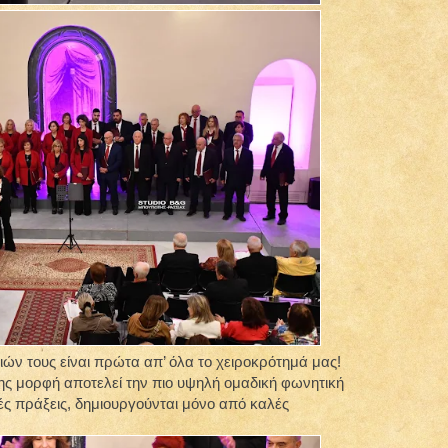
ν τους είναι πρώτα απ’ όλα το χειροκρότημά μας!
ς μορφή αποτελεί την πιο υψηλή ομαδική φωνητική
ές πράξεις, δημιουργούνται μόνο από καλές