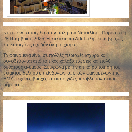
Νυχτερινή καταιγίδα στην πόλη του Ναυπλίου , Παρασκευή
28 Νοεμβρίου 2025. Η κακοκαιρία Adel πλήττει με βροχές
και καταιγίδες σχεδόν όλη τη χώρα.
Τα φαινόμενα είναι σε πολλές περιοχές ισχυρά και
συνοδεύονται από τοπικές χαλαζοπτώσεις και πολύ
δυνατούς ανέμους. Σύμφωνα με την επικαιροποίηση του
έκτακτου δελτίου επικίνδυνων καιρικών φαινομένων της
ΕΜΥ, ισχυρές βροχές και καταιγίδες προβλέπονται και
σήμερα .