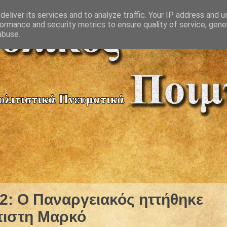
eliver its services and to analyze traffic. Your IP address and 
ormance and security metrics to ensure quality of service, gen
abuse.
2: Ο Παναργειακός ηττήθηκε
τιστη Μαρκό