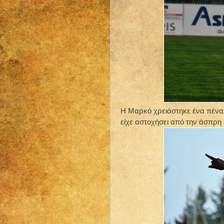
Η Μαρκό χρειάστηκε ένα πέναλτ
είχε αστοχήσει από την άσπρη