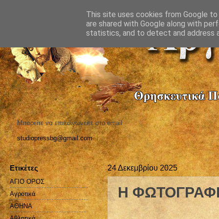
This site uses cookies from Google to d
are shared with Google along with perf
statistics, and to detect and address 
Μπορείτε να επικοινωνείτε στο email
studiopressbg@gmail.com
Ετικέτες
24 Δεκεμβρίου 2025
ΑΓΙΟ ΟΡΟΣ
Η ΦΩΤΟΓΡΑΦΙ
Αγροτικά
ΑΘΗΝΑ
Αθλητικά