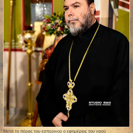
Μετά το πέρας του εσπερινού ο εφημέριος του ναού