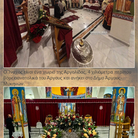
Ο Ίναχος είναι ένα χωριό της Αργολίδας, 4 χιλιόμετρα περίπου
βορειοανατολικά του Άργους και ανήκει στο Δήμο Άργους-
Μυκηνών.