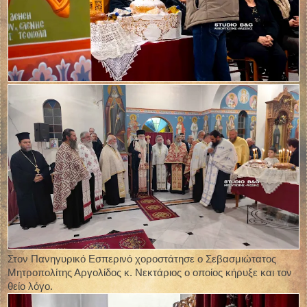
Στον Πανηγυρικό Εσπερινό χοροστάτησε ο Σεβασμιώτατος
Μητροπολίτης Αργολίδος κ. Νεκτάριος ο οποίος κήρυξε και τον
θείο λόγο.