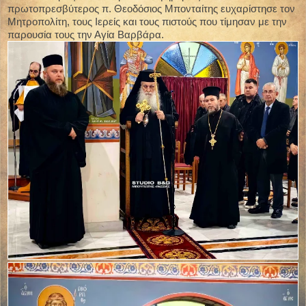
πρωτοπρεσβύτερος π. Θεοδόσιος Μπονταίτης ευχαρίστησε τον
Μητροπολίτη, τους Ιερείς και τους πιστούς που τίμησαν με την
παρουσία τους την Αγία Βαρβάρα.