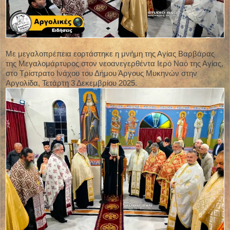
Με μεγαλοπρέπεια εορτάστηκε η μνήμη της Αγίας Βαρβάρας
της Μεγαλομάρτυρος στον νεοανεγερθέντα Ιερό Ναό της Αγίας,
στο Τρίστρατο Ινάχου του Δήμου Άργους Μυκηνών στην
Αργολίδα, Τετάρτη 3 Δεκεμβρίου 2025.