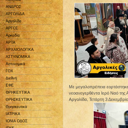
ΑΝΔΡΟΣ
ΑΡΓΟΛΙΔΑ
Αργολίδα
ΑΡΓΟΣ
Αρκαδία
ΑΡΤΑ
ΑΡΧΑΙΟΛΟΓΙΚΑ
ΑΣΤΥΝΟΜΙΚΑ
Αστυνομικά
ΓΟΧ
Διεθνή
ΕΦΕ
Με μεγαλοπρέπεια εορτάστηκε
ΘΡΗΚΕΥΤΙΚΑ
νεοανεγερθέντα Ιερό Ναό της 
Αργολίδα, Τετάρτη 3 Δεκεμβρίο
ΘΡΗΣΚΕΥΤΙΚΑ
Θρησκευτικά
ΙΑΤΡΙΚΑ
ΙΟΝΙΑ ΟΔΟΣ