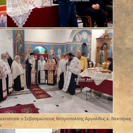
οστάτησε ο Σεβασμιώτατος Μητροπολίτης Αργολίδος κ. Νεκτάριος 
ο.