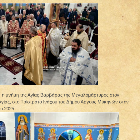
 η μνήμη της Αγίας Βαρβάρας της Μεγαλομάρτυρος στον
Αγίας, στο Τρίστρατο Ινάχου του Δήμου Άργους Μυκηνών στην
υ 2025.