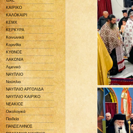
ΙΣΚΕ
ΚΑΙΡΙΚΟ
ΚΑΛΟΚΑΙΡΙ
ΚΕΜΧ
ΚΕΡΚΥΡΑ
Κοινωνικά
Κορινθία
ΚΥΘΝΟΣ
ΛΑΚΩΝΙΑ
Λιμενικό
ΝΑΥΠΛΙΟ
Ναύπλιο
ΝΑΥΠΛΙΟ ΑΡΓΟΛΙΔΑ
ΝΑΥΠΛΙΟ ΚΑΙΡΙΚΟ
ΝΕΑΚΙΟΣ
Οικολογικά
Παιδεία
ΠΑΝΣΕΛΗΝΟΣ