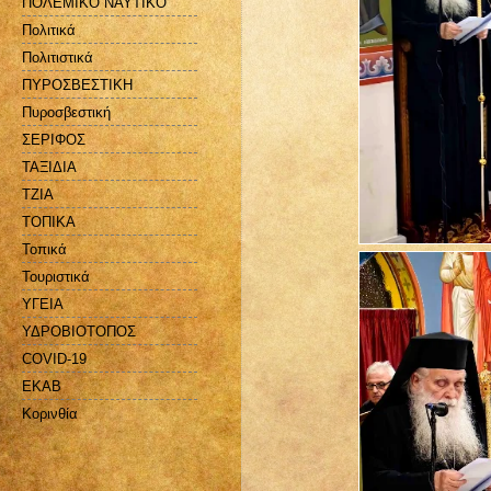
ΠΟΛΕΜΙΚΟ ΝΑΥΤΙΚΟ
Πολιτικά
Πολιτιστικά
ΠΥΡΟΣΒΕΣΤΙΚΗ
Πυροσβεστική
ΣΕΡΙΦΟΣ
ΤΑΞΙΔΙΑ
ΤΖΙΑ
ΤΟΠΙΚΑ
Τοπικά
Τουριστικά
ΥΓΕΙΑ
ΥΔΡΟΒΙΟΤΟΠΟΣ
COVID-19
EKAB
Kορινθία