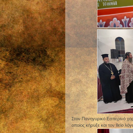
Στον Πανηγυρικό Εσπερινό χορ
οποίος κήρυξε και τον θείο λόγ