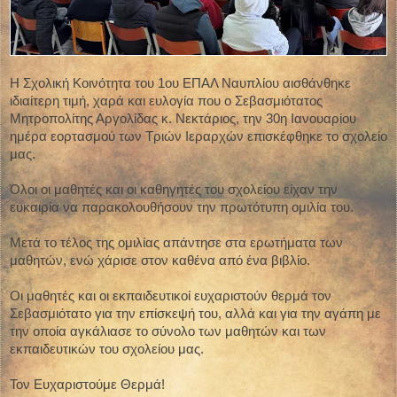
Η Σχολική Κοινότητα του 1ου ΕΠΑΛ Ναυπλίου αισθάνθηκε
ιδιαίτερη τιμή, χαρά και ευλογία που ο Σεβασμιότατος
Μητροπολίτης Αργολίδας κ. Νεκτάριος, την 30η Ιανουαρίου
ημέρα εορτασμού των Τριών Ιεραρχών επισκέφθηκε το σχολείο
μας.
Όλοι οι μαθητές και οι καθηγητές του σχολείου είχαν την
ευκαιρία να παρακολουθήσουν την πρωτότυπη ομιλία του.
Μετά το τέλος της ομιλίας απάντησε στα ερωτήματα των
μαθητών, ενώ χάρισε στον καθένα από ένα βιβλίο.
Οι μαθητές και οι εκπαιδευτικοί ευχαριστούν θερμά τον
Σεβασμιότατο για την επίσκεψή του, αλλά και για την αγάπη με
την οποία αγκάλιασε το σύνολο των μαθητών και των
εκπαιδευτικών του σχολείου μας.
Τον Ευχαριστούμε Θερμά!