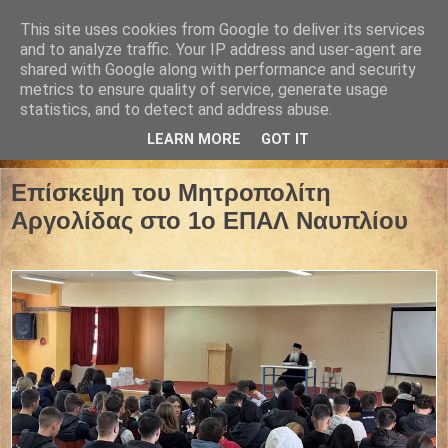
This site uses cookies from Google to deliver its services
and to analyze traffic. Your IP address and user-agent are
shared with Google along with performance and security
metrics to ensure quality of service, generate usage
statistics, and to detect and address abuse.
LEARN MORE
GOT IT
02 Φεβρουαρίου 2026
Επίσκεψη του Μητροπολίτη
Αργολίδας στο 1ο ΕΠΑΛ Ναυπλίου