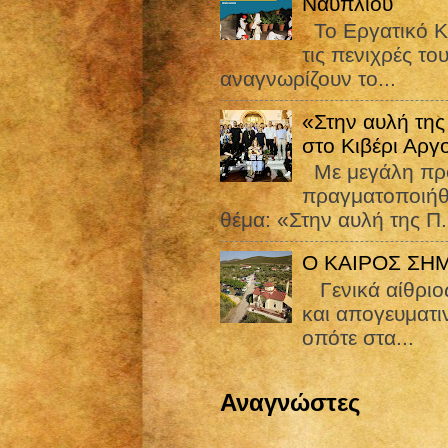
Ναυπλίου
Το Εργατικό Κ
τις πενιχρές το
αναγνωρίζουν το...
«Στην αυλή της
στο Κιβέρι Αργ
Με μεγάλη προ
πραγματοποιήθ
θέμα: «Στην αυλή της Π.
Ο ΚΑΙΡΟΣ ΣΗ
Γενικά αίθριος
και απογευματιν
οπότε στα...
Αναγνώστες