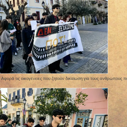
 Αφορά τις οικογένειες που ζητούν δικαίωση για τους ανθρώπους π