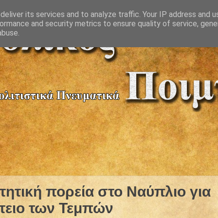
eliver its services and to analyze traffic. Your IP address and 
ormance and security metrics to ensure quality of service, gen
abuse.
ιτητική πορεία στο Ναύπλιο για
τειο των Τεμπών