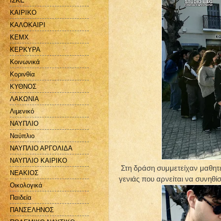
ΙΣΚΕ
ΚΑΙΡΙΚΟ
ΚΑΛΟΚΑΙΡΙ
ΚΕΜΧ
ΚΕΡΚΥΡΑ
Κοινωνικά
Κορινθία
ΚΥΘΝΟΣ
ΛΑΚΩΝΙΑ
Λιμενικό
ΝΑΥΠΛΙΟ
Ναύπλιο
ΝΑΥΠΛΙΟ ΑΡΓΟΛΙΔΑ
ΝΑΥΠΛΙΟ ΚΑΙΡΙΚΟ
Στη δράση συμμετείχαν μαθητέ
ΝΕΑΚΙΟΣ
γενιάς που αρνείται να συνηθίσ
Οικολογικά
Παιδεία
ΠΑΝΣΕΛΗΝΟΣ