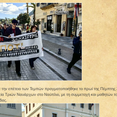
ια την επέτειο των Τεμπών πραγματοποιήθηκε το πρωί της Πέμπτης 
ία Τριών Ναυάρχων στο Ναύπλιο, με τη συμμετοχή και μαθητών τ
δας.