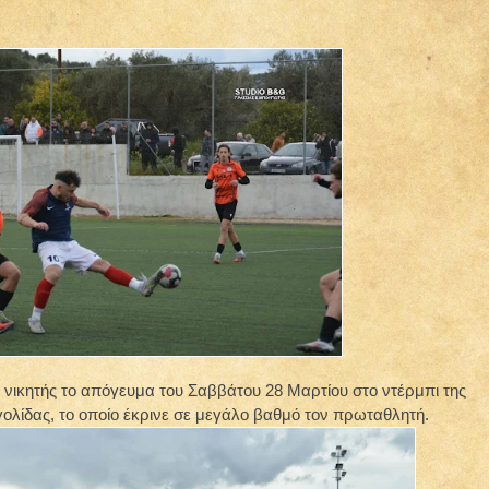
 νικητής το απόγευμα του Σαββάτου 28 Μαρτίου στο ντέρμπι της
γολίδας, το οποίο έκρινε σε μεγάλο βαθμό τον πρωταθλητή.