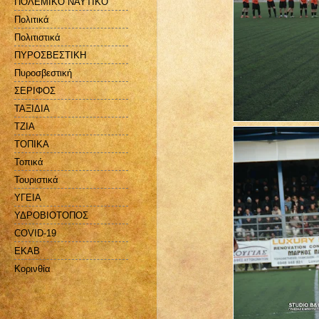
ΠΟΛΕΜΙΚΟ ΝΑΥΤΙΚΟ
Πολιτικά
Πολιτιστικά
ΠΥΡΟΣΒΕΣΤΙΚΗ
Πυροσβεστική
ΣΕΡΙΦΟΣ
ΤΑΞΙΔΙΑ
ΤΖΙΑ
ΤΟΠΙΚΑ
Τοπικά
Τουριστικά
ΥΓΕΙΑ
ΥΔΡΟΒΙΟΤΟΠΟΣ
COVID-19
EKAB
Kορινθία