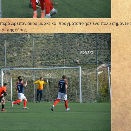
στέρα Δρεπανιακού με 2-1 και πραγματοποίησε ένα πολύ σημαντικ
πρώτης θέσης.