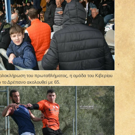
 ολοκλήρωση του πρωταθλήματος, η ομάδα του Κιβερίου
 το Δρέπανο ακολουθεί με 65.