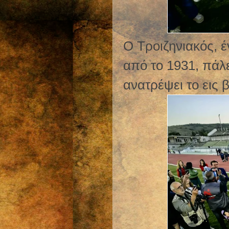
Ο Τροιζηνιακός, έ
από το 1931, πάλ
ανατρέψει το εις 