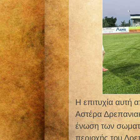
Η επιτυχία αυτή α
Αστέρα Δρεπανιακ
ένωση των σωματε
περιοχής του Δρε