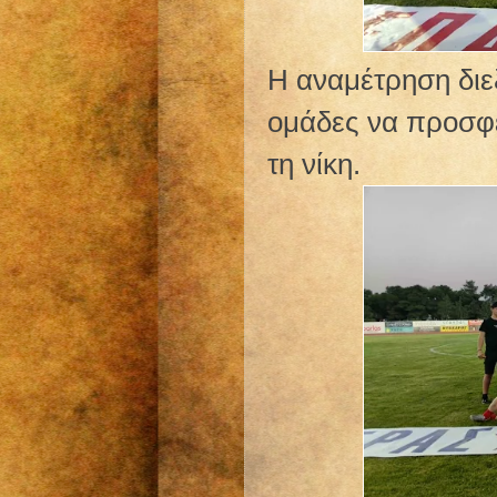
Η αναμέτρηση διεξ
ομάδες να προσφέ
τη νίκη.