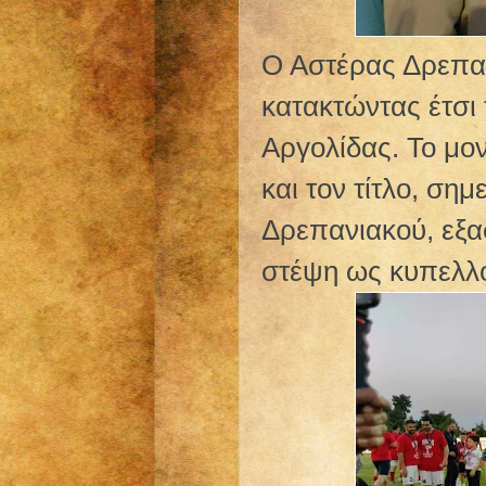
Ο Αστέρας Δρεπαν
κατακτώντας έτσι
Αργολίδας. Το μο
και τον τίτλο, ση
Δρεπανιακού, εξα
στέψη ως κυπελλ