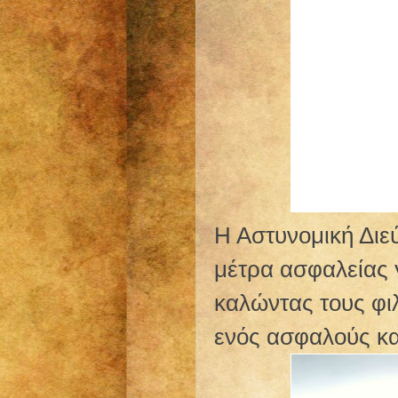
Η Αστυνομική Διε
μέτρα ασφαλείας γ
καλώντας τους φι
ενός ασφαλούς κα