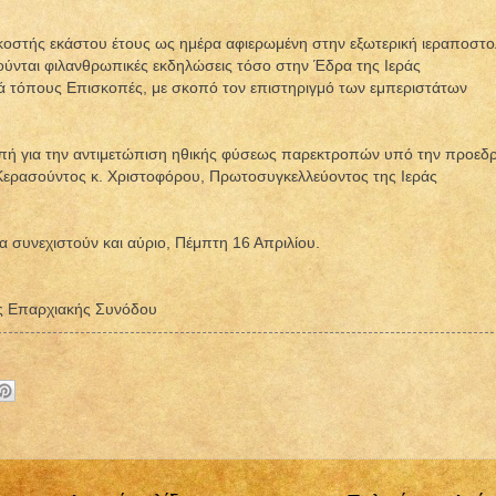
κοστής εκάστου έτους ως ημέρα αφιερωμένη στην εξωτερική ιεραποστο
ούνται φιλανθρωπικές εκδηλώσεις τόσο στην Έδρα της Ιεράς
τά τόπους Επισκοπές, με σκοπό τον επιστηριγμό των εμπεριστάτων
οπή για την αντιμετώπιση ηθικής φύσεως παρεκτροπών υπό την προεδρ
ερασούντος κ. Χριστοφόρου, Πρωτοσυγκελλεύοντος της Ιεράς
α συνεχιστούν και αύριο, Πέμπτη 16 Απριλίου.
άς Επαρχιακής Συνόδου