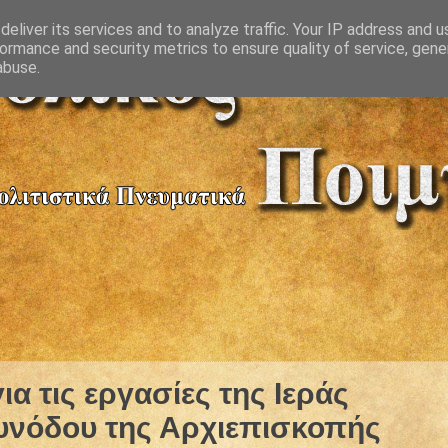
eliver its services and to analyze traffic. Your IP address and 
ormance and security metrics to ensure quality of service, gen
abuse.
α τις εργασίες της Ιεράς
υνόδου της Αρχιεπισκοπής