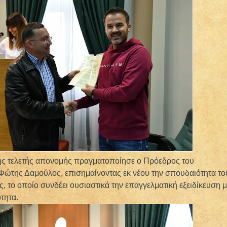
ης τελετής απονομής πραγματοποίησε ο Πρόεδρος του
 Φώτης Δαμούλος, επισημαίνοντας εκ νέου την σπουδαιότητα το
 το οποίο συνδέει ουσιαστικά την επαγγελματική εξειδίκευση μ
τητα.