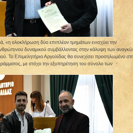
ά, «η ολοκλήρωση δύο επιπλέον τμημάτων ενισχύει την
 ανθρώπινου δυναμικού συμβάλλοντας στην κάλυψη των αναγκώ
μού. Το Επιμελητήριο Αργολίδας θα συνεχίσει προσηλωμένο στ
ράμματος, με στόχο την εξυπηρέτηση του σύνολο των