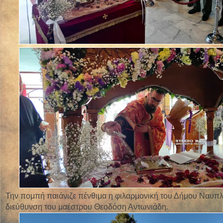
Την πομπή παιάνιζε πένθιμα η φιλαρμονική του Δήμου Ναυπλ
διεύθυνση του μαέστρου Θεοδόση Αντωνιάδη.