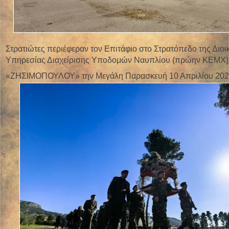
Στρατιώτες περιέφεραν τον Επιτάφιο στο Στρατόπεδο της Διο
Υπηρεσίας Διαχείρισης Υποδομών Ναυπλίου (πρώην ΚΕΜΧ)
«ΖΗΣΙΜΟΠΟΥΛΟΥ» την Μεγάλη Παρασκευή 10 Απριλίου 202